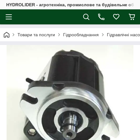
HYDROLIDER - агротехніка, промислове та будівельне обл
Товари та послуги
Гідрообладнання
Гідравлічні нас