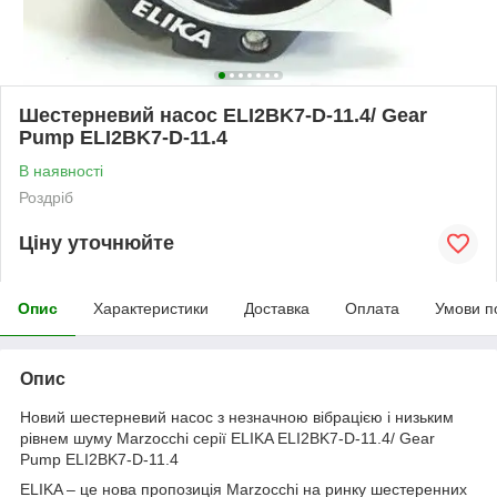
Шестерневий насос ELI2BK7-D-11.4/ Gear
Pump ELI2BK7-D-11.4
В наявності
Роздріб
Ціну уточнюйте
Опис
Характеристики
Доставка
Оплата
Умови п
Опис
Новий шестерневий насос з незначною вібрацією і низьким
рівнем шуму Marzocchi серії ELIKA ELI2BK7-D-11.4/ Gear
Pump ELI2BK7-D-11.4
ELIKA – це нова пропозиція Marzocchi на ринку шестеренних