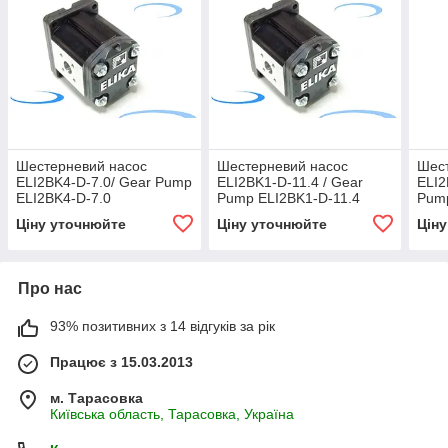
Шестерневий насос
Шестерневий насос
Шес
ELI2BK4-D-7.0/ Gear Pump
ELI2BK1-D-11.4 / Gear
ELI2
ELI2BK4-D-7.0
Pump ELI2BK1-D-11.4
Pump
Ціну уточнюйте
Ціну уточнюйте
Цін
Про нас
93% позитивних з 14 відгуків за рік
Працює з 15.03.2013
м. Тарасовка
Київська область, Тарасовка, Україна