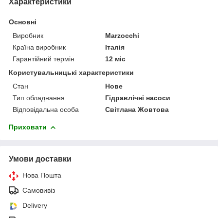
Характеристики
Основні
Виробник
Marzocchi
Країна виробник
Італія
Гарантійний термін
12 міс
Користувальницькі характеристики
Стан
Нове
Тип обладнання
Гідравлічні насоси
Відповідальна особа
Світлана Жовтова
Приховати
Умови доставки
Нова Пошта
Самовивіз
Delivery