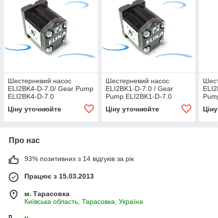
Шестерневий насос
Шестерневий насос
Шес
ELI2BK4-D-7.0/ Gear Pump
ELI2BK1-D-7.0 / Gear
ELI2
ELI2BK4-D-7.0
Pump ELI2BK1-D-7.0
Pump
Ціну уточнюйте
Ціну уточнюйте
Цін
Про нас
93% позитивних з 14 відгуків за рік
Працює з 15.03.2013
м. Тарасовка
Київська область, Тарасовка, Україна