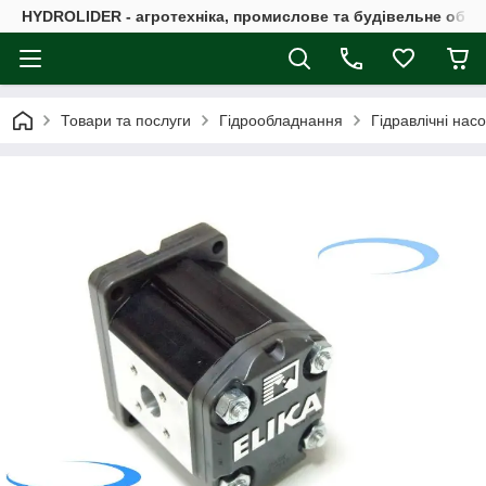
HYDROLIDER - агротехніка, промислове та будівельне обл
Товари та послуги
Гідрообладнання
Гідравлічні нас