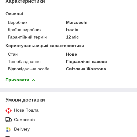
Характеристики
Основні
Виробник
Marzocchi
Країна виробник
Італія
Гарантійний термін
12 міс
Користувальницькі характеристики
Стан
Нове
Тип обладнання
Гідравлічні насоси
Відповідальна особа
Світлана Жовтова
Приховати
Умови доставки
Нова Пошта
Самовивіз
Delivery