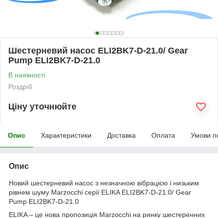
Шестерневий насос ELI2BK7-D-21.0/ Gear
Pump ELI2BK7-D-21.0
В наявності
Роздріб
Ціну уточнюйте
Опис
Характеристики
Доставка
Оплата
Умови п
Опис
Новий шестерневий насос з незначною вібрацією і низьким
рівнем шуму Marzocchi серії ELIKA ELI2BK7-D-21.0/ Gear
Pump ELI2BK7-D-21.0
ELIKA – це нова пропозиція Marzocchi на ринку шестеренних