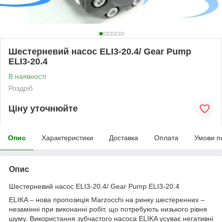
Шестерневий насос ELI3-20.4/ Gear Pump
ELI3-20.4
В наявності
Роздріб
Ціну уточнюйте
Опис
Характеристики
Доставка
Оплата
Умови п
Опис
Шестерневий насос ELI3-20.4/ Gear Pump ELI3-20.4
ELIKA – нова пропозиція Marzocchi на ринку шестеренних –
незамінні при виконанні робіт, що потребують низького рівня
шуму. Використання зубчастого насоса ELIKA усуває негативні