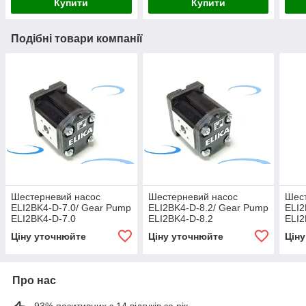
Купити
Купити
Подібні товари компанії
Шестерневий насос
Шестерневий насос
Шес
ELI2BK4-D-7.0/ Gear Pump
ELI2BK4-D-8.2/ Gear Pump
ELI2
ELI2BK4-D-7.0
ELI2BK4-D-8.2
ELI2
Ціну уточнюйте
Ціну уточнюйте
Цін
Про нас