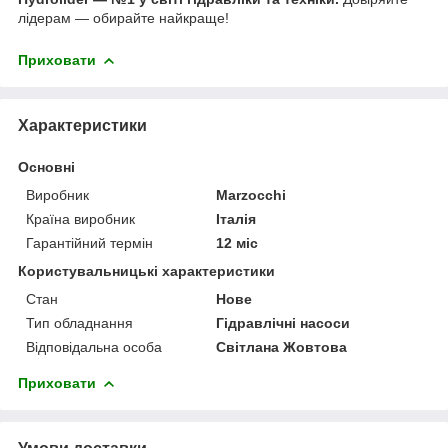
лідерам — обирайте найкраще!
Приховати
Характеристики
Основні
Виробник
Marzocchi
Країна виробник
Італія
Гарантійний термін
12 міс
Користувальницькі характеристики
Стан
Нове
Тип обладнання
Гідравлічні насоси
Відповідальна особа
Світлана Жовтова
Приховати