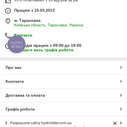
93% позитивних з 14 відгуків за рік
Працює з 15.03.2013
м. Тарасовка
Київська область, Тарасовка, Україна
Контакти
КНОПКА
Сьогодні працює з 09:00 до 19:00
ЗВ'ЯЗКУ
Показати весь графік роботи
Про нас
Контакти
Доставка та оплата
Графік роботи
×
Разрешите сайту hydrolider.com.ua
Повна версія сайту