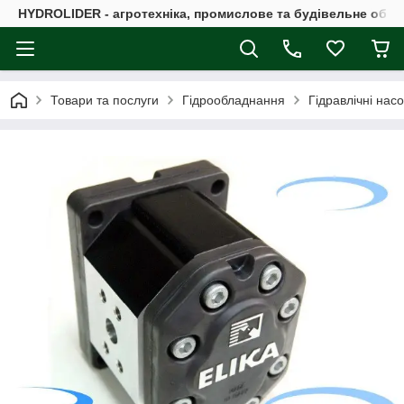
HYDROLIDER - агротехніка, промислове та будівельне обл
Товари та послуги
Гідрообладнання
Гідравлічні нас