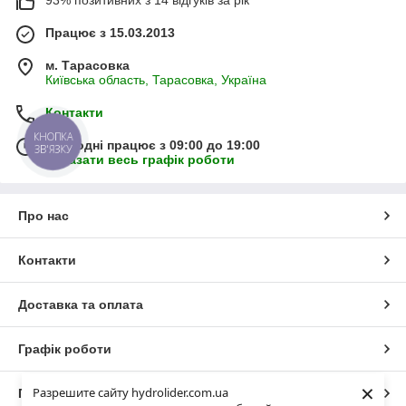
93% позитивних з 14 відгуків за рік
Працює з 15.03.2013
м. Тарасовка
Київська область, Тарасовка, Україна
Контакти
КНОПКА
Сьогодні працює з 09:00 до 19:00
ЗВ'ЯЗКУ
Показати весь графік роботи
Про нас
Контакти
Доставка та оплата
Графік роботи
×
Разрешите сайту hydrolider.com.ua
Повна версія сайту