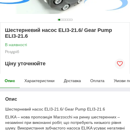
Шестерневий насос ELI3-21.6/ Gear Pump
ELI3-21.6
В наявності
Роздріб
Ціну уточнюйте
Опис
Характеристики
Доставка
Оплата
Умови п
Опис
Шестерневий насос ELI3-21.6/ Gear Pump ELI3-21.6
ELIKA – нова пропозиція Marzocchi на ринку шестеренних –
незамінні при виконанні робіт, що потребують низького рівня
шуму. Використання зубчастого насоса ELIKA усуває негативні