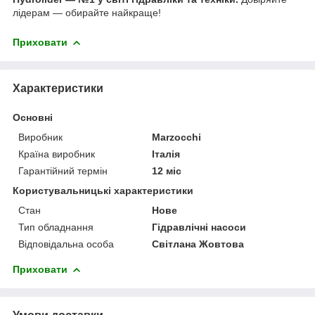
лідерам — обирайте найкраще!
Приховати
Характеристики
Основні
Виробник
Marzocchi
Країна виробник
Італія
Гарантійний термін
12 міс
Користувальницькі характеристики
Стан
Нове
Тип обладнання
Гідравлічні насоси
Відповідальна особа
Світлана Жовтова
Приховати