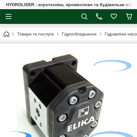
HYDROLIDER - агротехніка, промислове та будівельне обл
Товари та послуги
Гідрообладнання
Гідравлічні нас