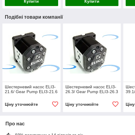
Купити
Купити
Подібні товари компанії
Шестерневий насос ELI3-
Шестерневий насос ELI3-
Шест
21.6/ Gear Pump ELI3-21.6
26.3/ Gear Pump ELI3-26.3
39.1
Ціну уточнюйте
Ціну уточнюйте
Цін
Про нас