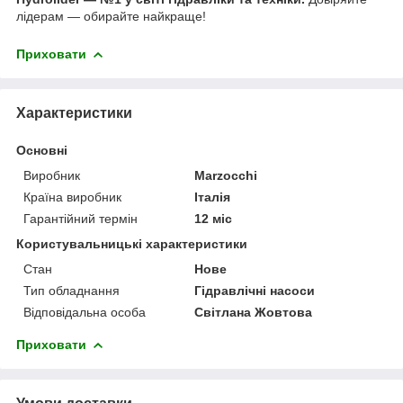
лідерам — обирайте найкраще!
Приховати
Характеристики
Основні
Виробник
Marzocchi
Країна виробник
Італія
Гарантійний термін
12 міс
Користувальницькі характеристики
Стан
Нове
Тип обладнання
Гідравлічні насоси
Відповідальна особа
Світлана Жовтова
Приховати