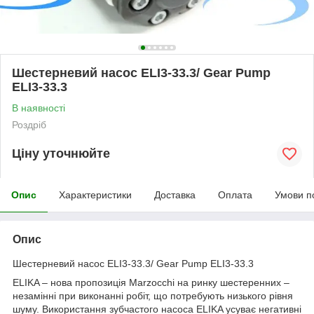
Шестерневий насос ELI3-33.3/ Gear Pump
ELI3-33.3
В наявності
Роздріб
Ціну уточнюйте
Опис
Характеристики
Доставка
Оплата
Умови п
Опис
Шестерневий насос ELI3-33.3/ Gear Pump ELI3-33.3
ELIKA – нова пропозиція Marzocchi на ринку шестеренних –
незамінні при виконанні робіт, що потребують низького рівня
шуму. Використання зубчастого насоса ELIKA усуває негативні