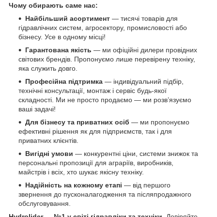
Чому обирають саме нас:
Найбільший асортимент
— тисячі товарів для
гідравлічних систем, агросектору, промисловості або
бізнесу. Усе в одному місці!
Гарантована якість
— ми офіційні дилери провідних
світових брендів. Пропонуємо лише перевірену техніку,
яка служить довго.
Професійна підтримка
— індивідуальний підбір,
технічні консультації, монтаж і сервіс будь-якої
складності. Ми не просто продаємо — ми розв’язуємо
ваші задачі!
Для бізнесу та приватних осіб
— ми пропонуємо
ефективні рішення як для підприємств, так і для
приватних клієнтів.
Вигідні умови
— конкурентні ціни, системи знижок та
персональні пропозиції для аграріїв, виробників,
майстрів і всіх, хто шукає якісну техніку.
Надійність на кожному етапі
— від першого
звернення до пусконалагодження та післяпродажного
обслуговування.
Hydrolider — №1 у світі гідравліки та техніки.
Довіряйте