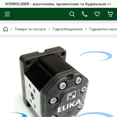
HYDROLIDER - агротехніка, промислове та будівельне обл
Товари та послуги
Гідрообладнання
Гідравлічні нас