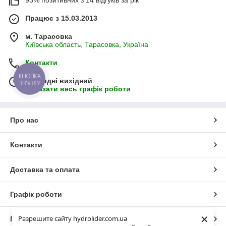
93% позитивних з 14 відгуків за рік
Працює з 15.03.2013
м. Тарасовка
Київська область, Тарасовка, Україна
Контакти
КНОПКА
Сьогодні вихідний
ЗВ'ЯЗКУ
Показати весь графік роботи
Про нас
Контакти
Доставка та оплата
Графік роботи
×
Разрешите сайту hydrolider.com.ua
Повна версія сайту