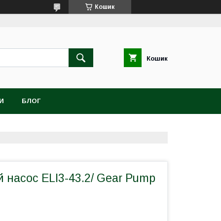
Кошик
Кошик
И
БЛОГ
 насос ELI3-43.2/ Gear Pump