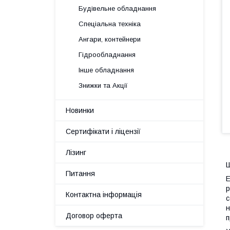
Будівельне обладнання
Спеціальна техніка
Ангари, контейнери
Гідрообладнання
Інше обладнання
Знижки та Акції
Новинки
Сертифікати і ліцензії
Лізинг
Ш
Питання
E
р
Контактна інформація
с
н
Договор оферта
п