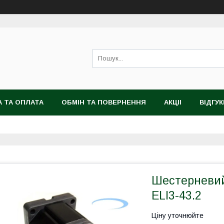
 ТА ОПЛАТА
ОБМІН ТА ПОВЕРНЕННЯ
АКЦІІ
ВІДГУК
Шестерневий
ELI3-43.2
Ціну уточнюйте