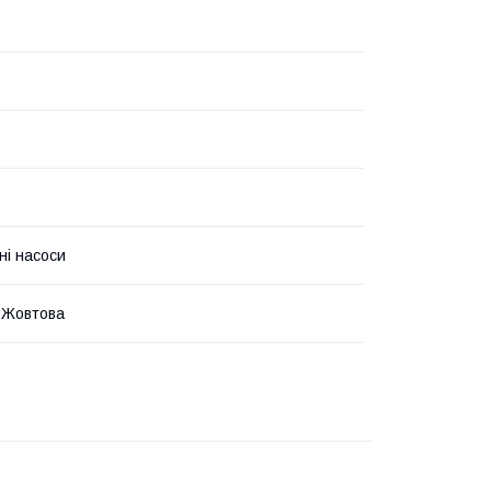
ні насоси
 Жовтова