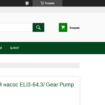
Кошик
Кошик
И
БЛОГ
 насос ELI3-64.3/ Gear Pump