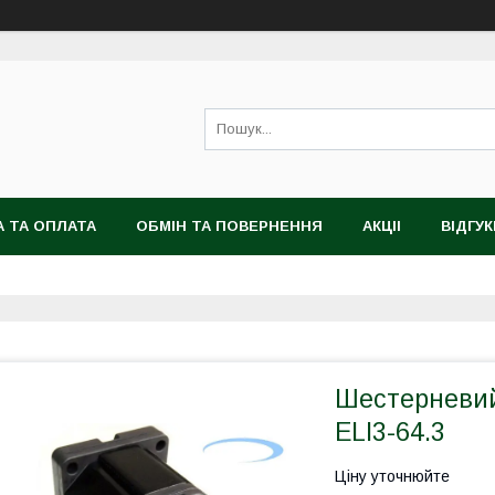
 ТА ОПЛАТА
ОБМІН ТА ПОВЕРНЕННЯ
АКЦІІ
ВІДГУК
Шестерневий
ELI3-64.3
Ціну уточнюйте