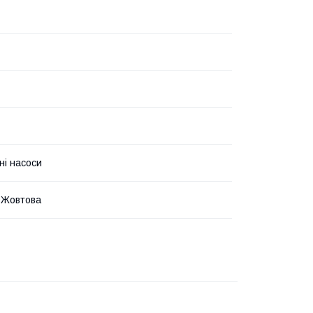
ні насоси
 Жовтова