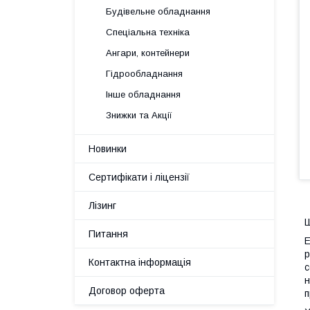
Будівельне обладнання
Спеціальна техніка
Ангари, контейнери
Гідрообладнання
Інше обладнання
Знижки та Акції
Новинки
Сертифікати і ліцензії
Лізинг
Ш
Питання
E
р
Контактна інформація
с
н
Договор оферта
п