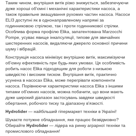
Таким чином, внутрішня витік різко знижується, забезпечуючи
дуже хороші об'ємні і механічні характеристики насоса, а
також правильне змащування рухомих частин насоса. Насоси
ELI3 доступні як в однонаправленому напрямі за
годинниковою стрілкою, так і проти годинникової стрілки.
Особлива форма профілю Elika, запатентована Marzocchi
Pompe, усуває явище інкапсуляції, типове для звичайних
шестеренних насосів, видаляючи джерело основної причини
шуму і вібрацій.
Конструкція насоса мінімізує внутрішню витік, максимізуючи
об'ємну ефективність при будь-яких умовах. Ця особливість
робить насос Elika підходящим для роботи з низькою
швидкістю і високим тиском. Внутрішня витік, практично
усунена в насосах Elika, може перегрівати компоненти
насоса. Порівнюючи характеристики насоса Elika з іншими
типами об'ємних насосів, можна побачити, що вони мають
дуже широкий діапазон застосувань завдяки швидкості
обертання, робочого тиску та діапазону в'язкості.
Hydrolider
— найбільший гіпермаркет техніки в Україні!
Шукаєте потужне обладнання, яке працює безвідмовно?
Обирайте
Hydrolider
— лідера на ринку аграрної техніки та
промислового обладнання!