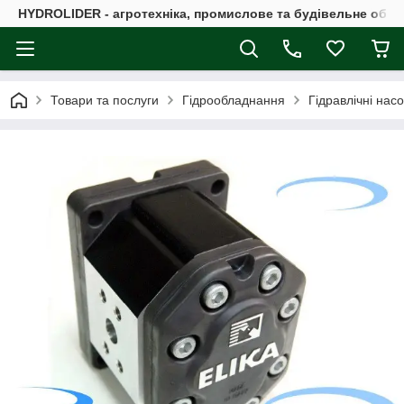
HYDROLIDER - агротехніка, промислове та будівельне обл
Товари та послуги
Гідрообладнання
Гідравлічні нас