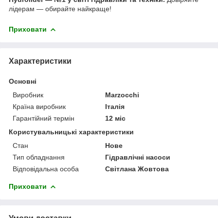
лідерам — обирайте найкраще!
Приховати
Характеристики
Основні
Виробник
Marzocchi
Країна виробник
Італія
Гарантійний термін
12 міс
Користувальницькі характеристики
Стан
Нове
Тип обладнання
Гідравлічні насоси
Відповідальна особа
Світлана Жовтова
Приховати