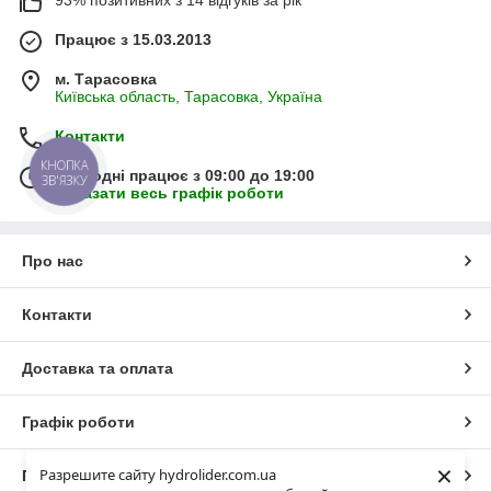
93% позитивних з 14 відгуків за рік
Працює з 15.03.2013
м. Тарасовка
Київська область, Тарасовка, Україна
Контакти
КНОПКА
Сьогодні працює з 09:00 до 19:00
ЗВ'ЯЗКУ
Показати весь графік роботи
Про нас
Контакти
Доставка та оплата
Графік роботи
×
Разрешите сайту hydrolider.com.ua
Повна версія сайту