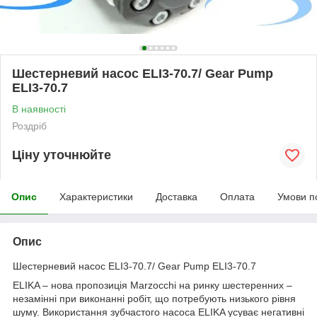
Шестерневий насос ELI3-70.7/ Gear Pump
ELI3-70.7
В наявності
Роздріб
Ціну уточнюйте
Опис
Характеристики
Доставка
Оплата
Умови п
Опис
Шестерневий насос ELI3-70.7/ Gear Pump ELI3-70.7
ELIKA – нова пропозиція Marzocchi на ринку шестеренних –
незамінні при виконанні робіт, що потребують низького рівня
шуму. Використання зубчастого насоса ELIKA усуває негативні