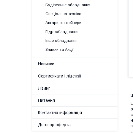
Будівельне обладнання
Спеціальна техніка
Ангари, контейнери
Гідрообладнання
Інше обладнання
Знижки та Акції
Новинки
Сертифікати і ліцензії
Лізинг
Ш
Питання
E
р
Контактна інформація
с
н
Договор оферта
п