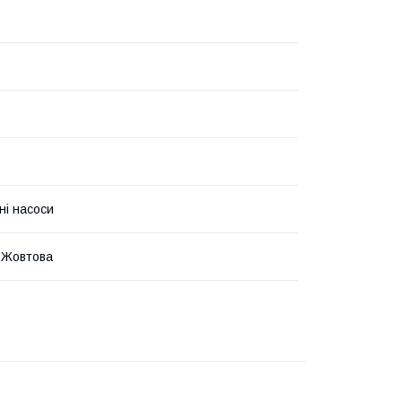
ні насоси
 Жовтова