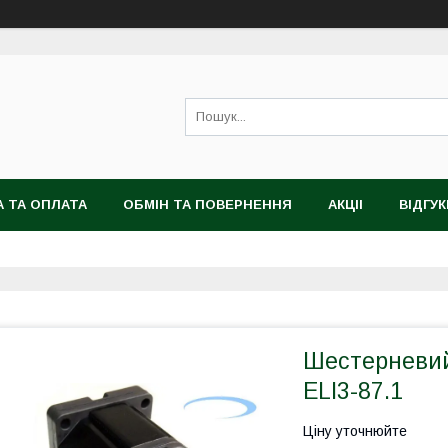
 ТА ОПЛАТА
ОБМІН ТА ПОВЕРНЕННЯ
АКЦІІ
ВІДГУК
Шестерневий
ELI3-87.1
Ціну уточнюйте