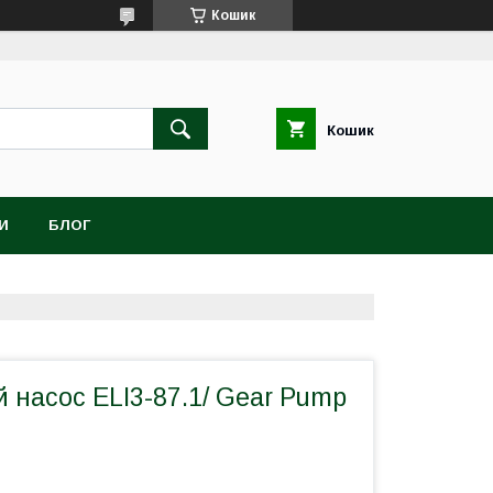
Кошик
Кошик
И
БЛОГ
 насос ELI3-87.1/ Gear Pump