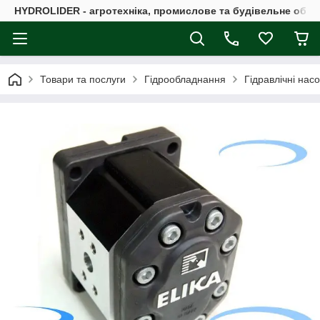
HYDROLIDER - агротехніка, промислове та будівельне обл
Товари та послуги
Гідрообладнання
Гідравлічні нас