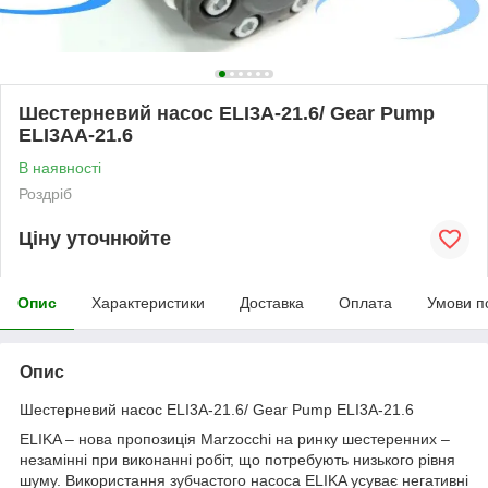
Шестерневий насос ELI3A-21.6/ Gear Pump
ELI3AA-21.6
В наявності
Роздріб
Ціну уточнюйте
Опис
Характеристики
Доставка
Оплата
Умови п
Опис
Шестерневий насос ELI3A-21.6/ Gear Pump ELI3A-21.6
ELIKA – нова пропозиція Marzocchi на ринку шестеренних –
незамінні при виконанні робіт, що потребують низького рівня
шуму. Використання зубчастого насоса ELIKA усуває негативні