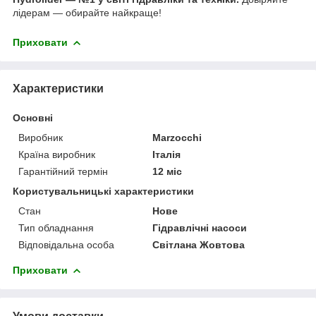
лідерам — обирайте найкраще!
Приховати
Характеристики
Основні
Виробник
Marzocchi
Країна виробник
Італія
Гарантійний термін
12 міс
Користувальницькі характеристики
Стан
Нове
Тип обладнання
Гідравлічні насоси
Відповідальна особа
Світлана Жовтова
Приховати