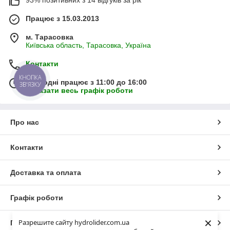
93% позитивних з 14 відгуків за рік
Працює з 15.03.2013
м. Тарасовка
Київська область, Тарасовка, Україна
Контакти
КНОПКА
Сьогодні працює з 11:00 до 16:00
ЗВ'ЯЗКУ
Показати весь графік роботи
Про нас
Контакти
Доставка та оплата
Графік роботи
×
Разрешите сайту hydrolider.com.ua
Повна версія сайту