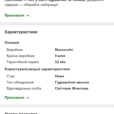
лідерам — обирайте найкраще!
Приховати
Характеристики
Основні
Виробник
Marzocchi
Країна виробник
Італія
Гарантійний термін
12 міс
Користувальницькі характеристики
Стан
Нове
Тип обладнання
Гідравлічні насоси
Відповідальна особа
Світлана Жовтова
Приховати