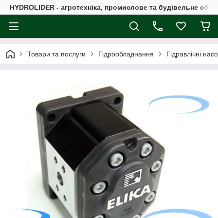
HYDROLIDER - агротехніка, промислове та будівельне обл
Товари та послуги
Гідрообладнання
Гідравлічні нас