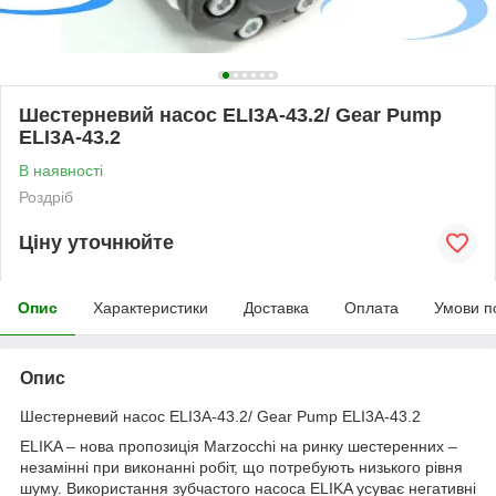
Шестерневий насос ELI3A-43.2/ Gear Pump
ELI3A-43.2
В наявності
Роздріб
Ціну уточнюйте
Опис
Характеристики
Доставка
Оплата
Умови п
Опис
Шестерневий насос ELI3A-43.2/ Gear Pump ELI3A-43.2
ELIKA – нова пропозиція Marzocchi на ринку шестеренних –
незамінні при виконанні робіт, що потребують низького рівня
шуму. Використання зубчастого насоса ELIKA усуває негативні