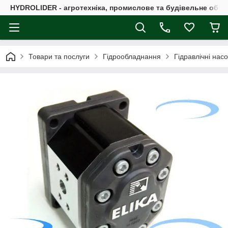
HYDROLIDER - агротехніка, промислове та будівельне обл
Товари та послуги
Гідрообладнання
Гідравлічні нас