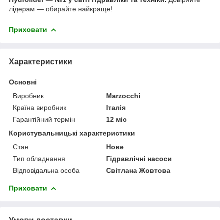
лідерам — обирайте найкраще!
Приховати
Характеристики
Основні
Виробник
Marzocchi
Країна виробник
Італія
Гарантійний термін
12 міс
Користувальницькі характеристики
Стан
Нове
Тип обладнання
Гідравлічні насоси
Відповідальна особа
Світлана Жовтова
Приховати