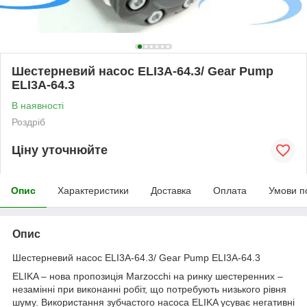
Шестерневий насос ELI3A-64.3/ Gear Pump
ELI3A-64.3
В наявності
Роздріб
Ціну уточнюйте
Опис
Характеристики
Доставка
Оплата
Умови п
Опис
Шестерневий насос ELI3A-64.3/ Gear Pump ELI3A-64.3
ELIKA – нова пропозиція Marzocchi на ринку шестеренних –
незамінні при виконанні робіт, що потребують низького рівня
шуму. Використання зубчастого насоса ELIKA усуває негативні