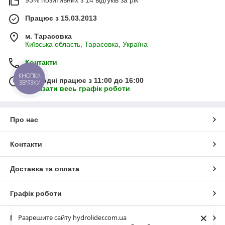
93% позитивних з 14 відгуків за рік
Працює з 15.03.2013
м. Тарасовка
Київська область, Тарасовка, Україна
Контакти
КНОПКА
Сьогодні працює з 11:00 до 16:00
ЗВ'ЯЗКУ
Показати весь графік роботи
Про нас
Контакти
Доставка та оплата
Графік роботи
×
Разрешите сайту hydrolider.com.ua
Повна версія сайту