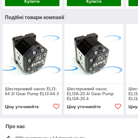
Купити
Купити
Подібні товари компанії
Шестерневий насос ELI3-
Шестерневий насос
Шес
64.3/ Gear Pump ELI3-64.3
ELI3A-20.4/ Gear Pump
ELI3
ELI3A-20.4
ELI3
Ціну уточнюйте
Ціну уточнюйте
Цін
Про нас