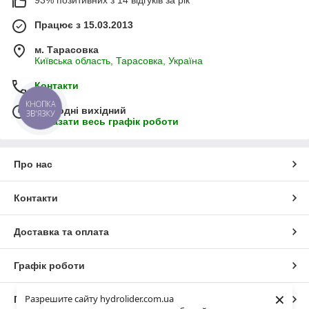
93% позитивних з 14 відгуків за рік
Працює з 15.03.2013
м. Тарасовка
Київська область, Тарасовка, Україна
Контакти
КНОПКА
Сьогодні вихідний
ЗВ'ЯЗКУ
Показати весь графік роботи
Про нас
Контакти
Доставка та оплата
Графік роботи
×
Разрешите сайту hydrolider.com.ua
Повна версія сайту