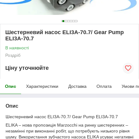
Шестерневий насос ELI3A-70.7/ Gear Pump
ELI3A-70.7
В наявності
Роздріб
Ціну уточнюйте
Опис
Характеристики
Доставка
Оплата
Умови п
Опис
Шестерневий насос ELI3A-70.7/ Gear Pump ELI3A-70.7
ELIKA – нова пропозиція Marzocchi на ринку шестеренних –
незамінні при виконанні робіт, що потребують низького рівня
шуму. Використання зубчастого насоса ELIKA усуває негативні