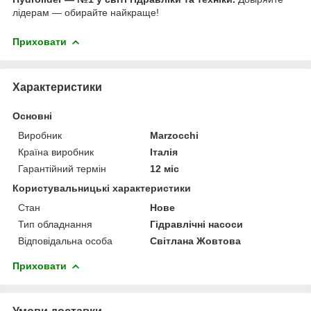
лідерам — обирайте найкраще!
Приховати
Характеристики
Основні
Виробник
Marzocchi
Країна виробник
Італія
Гарантійний термін
12 міс
Користувальницькі характеристики
Стан
Нове
Тип обладнання
Гідравлічні насоси
Відповідальна особа
Світлана Жовтова
Приховати