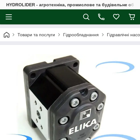
HYDROLIDER - агротехніка, промислове та будівельне обл
Товари та послуги
Гідрообладнання
Гідравлічні нас