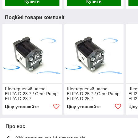
Купити
Купити
Подібні товари компанії
Шестерневий насос
Шестерневий насос
Шес
ELI2A-D-23.7 / Gear Pump
ELI2A-D-25.7 / Gear Pump
ELI2
ELI2A-D-23.7
ELI2A-D-25.7
ELI2
Ціну уточнюйте
Ціну уточнюйте
Цін
Про нас