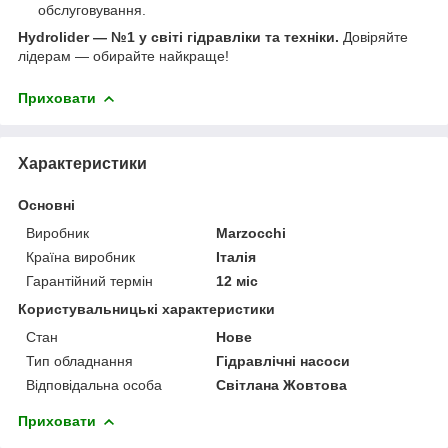
обслуговування.
Hydrolider — №1 у світі гідравліки та техніки.
Довіряйте
лідерам — обирайте найкраще!
Приховати
Характеристики
Основні
Виробник
Marzocchi
Країна виробник
Італія
Гарантійний термін
12 міс
Користувальницькі характеристики
Стан
Нове
Тип обладнання
Гідравлічні насоси
Відповідальна особа
Світлана Жовтова
Приховати