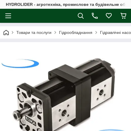
HYDROLIDER - агротехніка, промислове та будівельне обл
Товари та послуги
Гідрообладнання
Гідравлічні нас