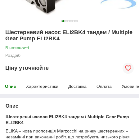
Шестерневий насос ELI2BK4 тандем / Multiple
Gear Pump ELI2BK4
В наявності
Роздріб
Ціну уточнюйте
Опис
Характеристики
Доставка
Оплата
Умови п
Опис
Шестеренні насоси ELI2BK4 тандем / Multiple Gear Pump
ELI2BK4
ELIKA – нова пропозиція Marzocchi на ринку шестеренних –
незамінні при виконанні робіт, що потребують низького рівня