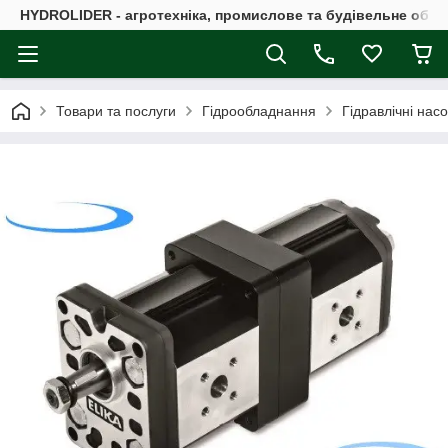
HYDROLIDER - агротехніка, промислове та будівельне обл
Товари та послуги
Гідрообладнання
Гідравлічні нас