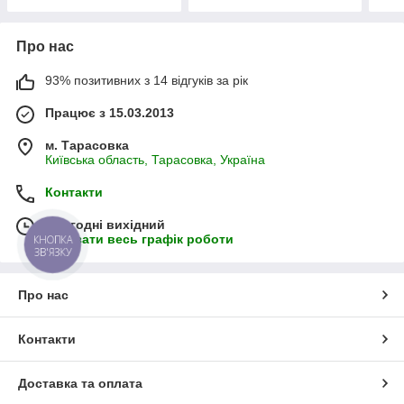
Про нас
93% позитивних з 14 відгуків за рік
Працює з 15.03.2013
м. Тарасовка
Київська область, Тарасовка, Україна
Контакти
Сьогодні вихідний
Показати весь графік роботи
КНОПКА
ЗВ'ЯЗКУ
Про нас
Контакти
Доставка та оплата