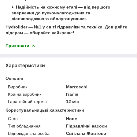
Надійність на кожному етапі
— від першого
звернення до пусконалагодження та
післяпродажного обслуговування.
Hydrolider — №1 у світі гідравліки та техніки.
Довіряйте
лідерам — обирайте найкраще!
Приховати
Характеристики
Основні
Виробник
Marzocchi
Країна виробник
Італія
Гарантійний термін
12 міс
Користувальницькі характеристики
Стан
Нове
Тип обладнання
Гідравлічні насоси
Відповідальна особа
Світлана Жовтова