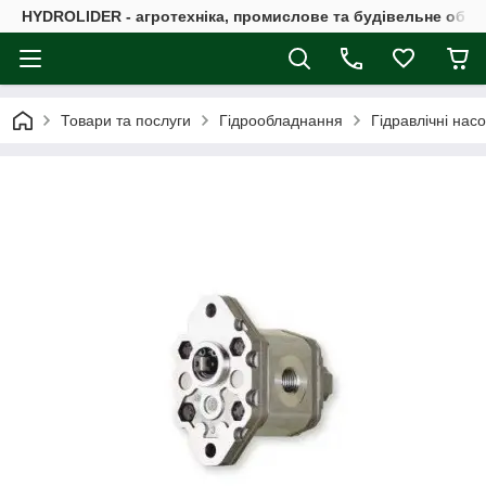
HYDROLIDER - агротехніка, промислове та будівельне обл
Товари та послуги
Гідрообладнання
Гідравлічні нас