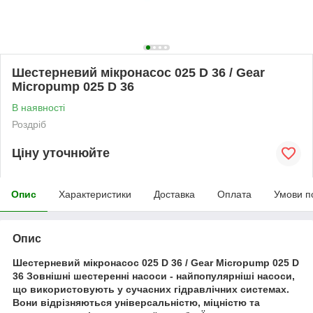
Шестерневий мікронасос 025 D 36 / Gear
Micropump 025 D 36
В наявності
Роздріб
Ціну уточнюйте
Опис
Характеристики
Доставка
Оплата
Умови п
Опис
Шестерневий мікронасос 025 D 36 / Gear Micropump 025 D
36 Зовнішні шестеренні насоси - найпопулярніші насоси,
що використовують у сучасних гідравлічних системах.
Вони відрізняються універсальністю, міцністю та