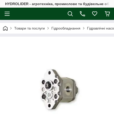
HYDROLIDER - агротехніка, промислове та будівельне обл
Товари та послуги
Гідрообладнання
Гідравлічні нас