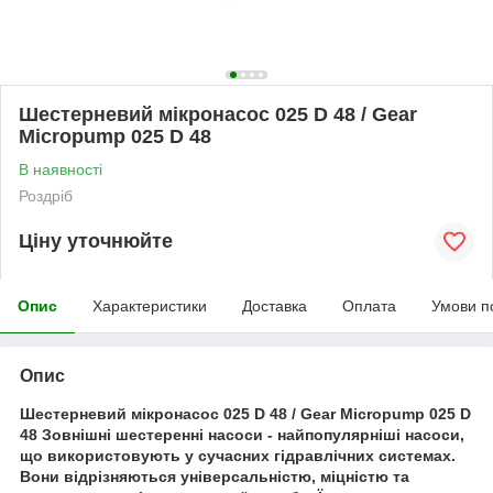
Шестерневий мікронасос 025 D 48 / Gear
Micropump 025 D 48
В наявності
Роздріб
Ціну уточнюйте
Опис
Характеристики
Доставка
Оплата
Умови п
Опис
Шестерневий мікронасос 025 D 48 / Gear Micropump 025 D
48 Зовнішні шестеренні насоси - найпопулярніші насоси,
що використовують у сучасних гідравлічних системах.
Вони відрізняються універсальністю, міцністю та