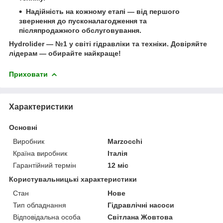
Надійність на кожному етапі
— від першого
звернення до пусконалагодження та
післяпродажного обслуговування.
Hydrolider — №1 у світі гідравліки та техніки.
Довіряйте
лідерам — обирайте найкраще!
Приховати
Характеристики
Основні
Виробник
Marzocchi
Країна виробник
Італія
Гарантійний термін
12 міс
Користувальницькі характеристики
Стан
Нове
Тип обладнання
Гідравлічні насоси
Відповідальна особа
Світлана Жовтова