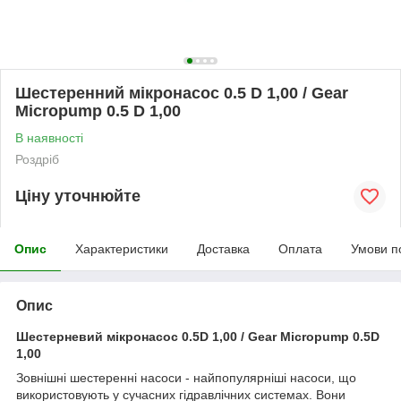
Шестеренний мікронасос 0.5 D 1,00 / Gear
Micropump 0.5 D 1,00
В наявності
Роздріб
Ціну уточнюйте
Опис
Характеристики
Доставка
Оплата
Умови п
Опис
Шестерневий мікронасос 0.5D 1,00 / Gear Micropump 0.5D
1,00
Зовнішні шестеренні насоси - найпопулярніші насоси, що
використовують у сучасних гідравлічних системах. Вони