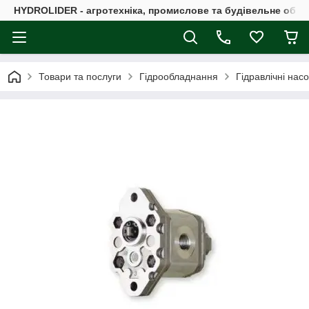
HYDROLIDER - агротехніка, промислове та будівельне обл
Товари та послуги
Гідрообладнання
Гідравлічні нас