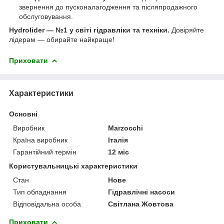
звернення до пусконалагодження та післяпродажного
обслуговування.
Hydrolider — №1 у світі гідравліки та техніки.
Довіряйте
лідерам — обирайте найкраще!
Приховати
Характеристики
Основні
Виробник
Marzocchi
Країна виробник
Італія
Гарантійний термін
12 міс
Користувальницькі характеристики
Стан
Нове
Тип обладнання
Гідравлічні насоси
Відповідальна особа
Світлана Жовтова
Приховати