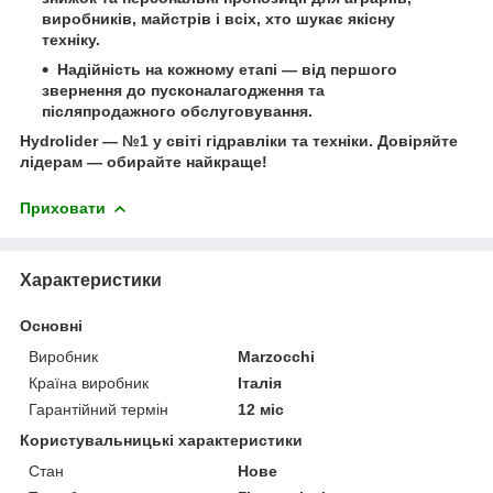
виробників, майстрів і всіх, хто шукає якісну
техніку.
Надійність на кожному етапі
— від першого
звернення до пусконалагодження та
післяпродажного обслуговування.
Hydrolider — №1 у світі гідравліки та техніки.
Довіряйте
лідерам — обирайте найкраще!
Приховати
Характеристики
Основні
Виробник
Marzocchi
Країна виробник
Італія
Гарантійний термін
12 міс
Користувальницькі характеристики
Стан
Нове