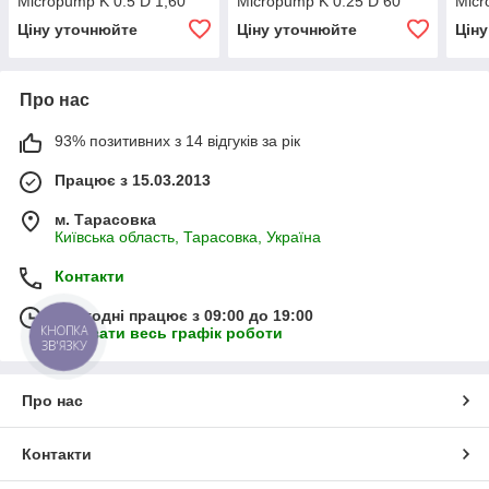
Micropump K 0.5 D 1,60
Micropump K 0.25 D 60
Micr
Ціну уточнюйте
Ціну уточнюйте
Цін
Про нас
93% позитивних з 14 відгуків за рік
Працює з 15.03.2013
м. Тарасовка
Київська область, Тарасовка, Україна
Контакти
Сьогодні працює з 09:00 до 19:00
КНОПКА
Показати весь графік роботи
ЗВ'ЯЗКУ
Про нас
Контакти