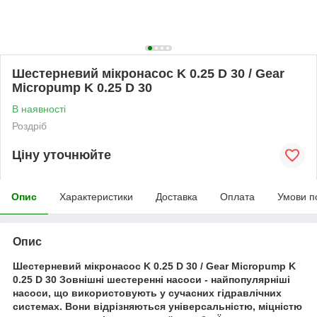
Шестерневий мікронасос K 0.25 D 30 / Gear
Micropump K 0.25 D 30
В наявності
Роздріб
Ціну уточнюйте
Опис
Характеристики
Доставка
Оплата
Умови п
Опис
Шестерневий мікронасос K 0.25 D 30 / Gear Micropump K
0.25 D 30 Зовнішні шестеренні насоси - найпопулярніші
насоси, що використовують у сучасних гідравлічних
системах. Вони відрізняються універсальністю, міцністю