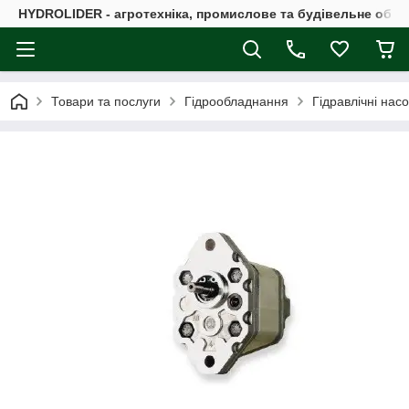
HYDROLIDER - агротехніка, промислове та будівельне обл
Товари та послуги
Гідрообладнання
Гідравлічні нас