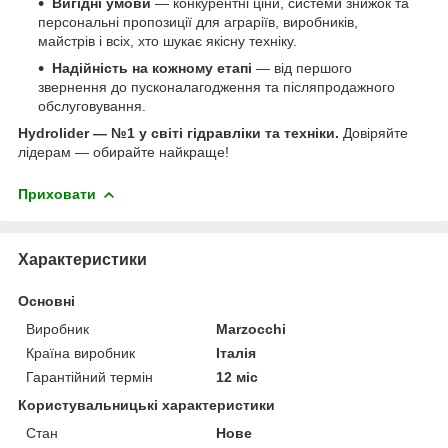
Вигідні умови
— конкурентні ціни, системи знижок та
персональні пропозиції для аграріїв, виробників,
майстрів і всіх, хто шукає якісну техніку.
Надійність на кожному етапі
— від першого
звернення до пусконалагодження та післяпродажного
обслуговування.
Hydrolider — №1 у світі гідравліки та техніки.
Довіряйте
лідерам — обирайте найкраще!
Приховати
Характеристики
Основні
Виробник
Marzocchi
Країна виробник
Італія
Гарантійний термін
12 міс
Користувальницькі характеристики
Стан
Нове