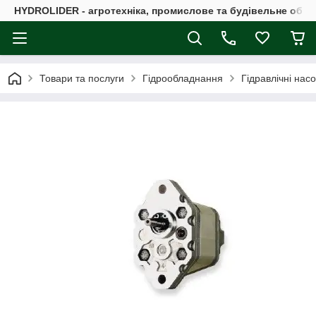
HYDROLIDER - агротехніка, промислове та будівельне обл
Товари та послуги
Гідрообладнання
Гідравлічні нас