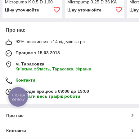
Micropump K 0.5 D 1,60
Micropump 0.25 D 36 KA
Micr
Ціну уточнюйте
Ціну уточнюйте
Цін
Про нас
93% позитивних з 14 відгуків за рік
Працює з 15.03.2013
м. Тарасовка
Київська область, Тарасовка, Україна
Контакти
Сьогодні працює з 09:00 до 19:00
КНОПКА
Показати весь графік роботи
ЗВ'ЯЗКУ
Про нас
Контакти