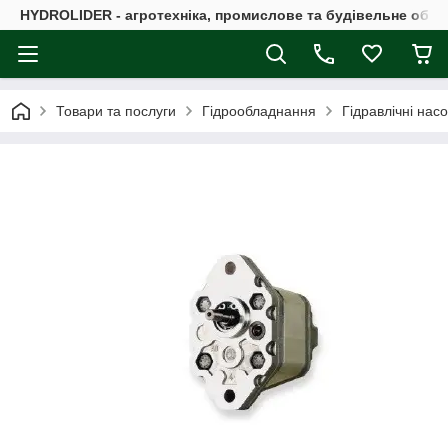
HYDROLIDER - агротехніка, промислове та будівельне обл
Товари та послуги
Гідрообладнання
Гідравлічні нас