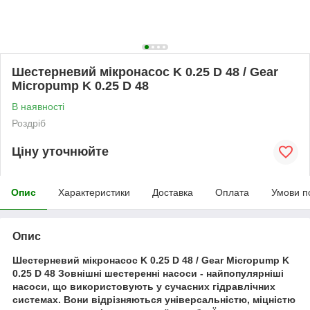
Шестерневий мікронасос K 0.25 D 48 / Gear
Micropump K 0.25 D 48
В наявності
Роздріб
Ціну уточнюйте
Опис
Характеристики
Доставка
Оплата
Умови п
Опис
Шестерневий мікронасос K 0.25 D 48 / Gear Micropump K
0.25 D 48 Зовнішні шестеренні насоси - найпопулярніші
насоси, що використовують у сучасних гідравлічних
системах. Вони відрізняються універсальністю, міцністю