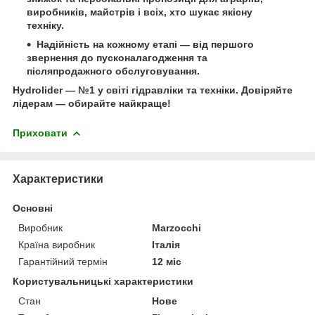
виробників, майстрів і всіх, хто шукає якісну
техніку.
Надійність на кожному етапі
— від першого
звернення до пусконалагодження та
післяпродажного обслуговування.
Hydrolider — №1 у світі гідравліки та техніки.
Довіряйте
лідерам — обирайте найкраще!
Приховати
Характеристики
Основні
Виробник
Marzocchi
Країна виробник
Італія
Гарантійний термін
12 міс
Користувальницькі характеристики
Стан
Нове