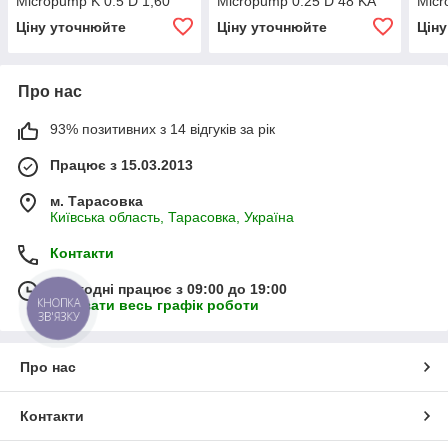
Micropump K 0.5 D 1,60
Micropump 0.25 D 48 KA
Micr
Ціну уточнюйте
Ціну уточнюйте
Цін
Про нас
93% позитивних з 14 відгуків за рік
Працює з 15.03.2013
м. Тарасовка
Київська область, Тарасовка, Україна
Контакти
Сьогодні працює з 09:00 до 19:00
КНОПКА
Показати весь графік роботи
ЗВ'ЯЗКУ
Про нас
Контакти