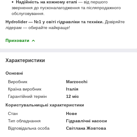
Надійність на кожному етапі
— від першого
звернення до пусконалагодження та післяпродажного
обслуговування.
Hydrolider — №1 у світі гідравліки та техніки.
Довіряйте
лідерам — обирайте найкраще!
Приховати
Характеристики
Основні
Виробник
Marzocchi
Країна виробник
Італія
Гарантійний термін
12 міс
Користувальницькі характеристики
Стан
Нове
Тип обладнання
Гідравлічні насоси
Відповідальна особа
Світлана Жовтова