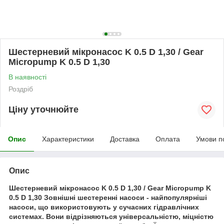
Шестерневий мікронасос K 0.5 D 1,30 / Gear
Micropump K 0.5 D 1,30
В наявності
Роздріб
Ціну уточнюйте
Опис
Характеристики
Доставка
Оплата
Умови п
Опис
Шестерневий мікронасос K 0.5 D 1,30 / Gear Micropump K
0.5 D 1,30 Зовнішні шестеренні насоси - найпопулярніші
насоси, що використовують у сучасних гідравлічних
системах. Вони відрізняються універсальністю, міцністю