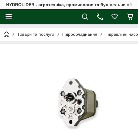
HYDROLIDER - агротехніка, промислове та будівельне обл
Товари та послуги
Гідрообладнання
Гідравлічні нас