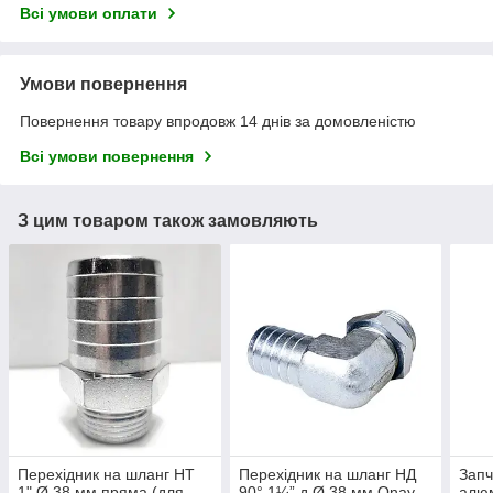
Всі умови оплати
Умови повернення
Повернення товару впродовж 14 днів за домовленістю
Всі умови повернення
З цим товаром також замовляють
Перехідник на шланг НТ
Перехідник на шланг НД
Запч
1" Ø 38 мм пряма (для
90° 1¼” д Ø 38 мм Onay
алюм