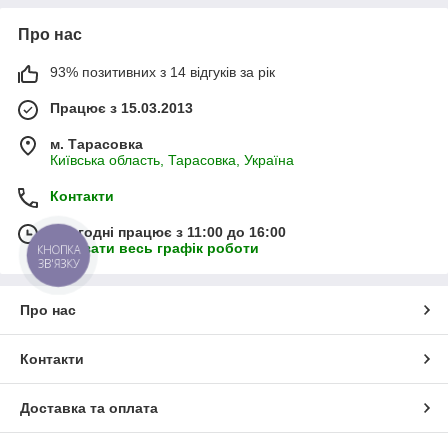
Про нас
93% позитивних з 14 відгуків за рік
Працює з 15.03.2013
м. Тарасовка
Київська область, Тарасовка, Україна
Контакти
Сьогодні працює з 11:00 до 16:00
Показати весь графік роботи
КНОПКА
ЗВ'ЯЗКУ
Про нас
Контакти
Доставка та оплата