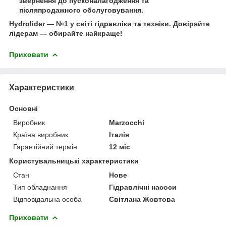
звернення до пусконалагодження та
післяпродажного обслуговування.
Hydrolider — №1 у світі гідравліки та техніки.
Довіряйте
лідерам — обирайте найкраще!
Приховати
Характеристики
Основні
Виробник
Marzocchi
Країна виробник
Італія
Гарантійний термін
12 міс
Користувальницькі характеристики
Стан
Нове
Тип обладнання
Гідравлічні насоси
Відповідальна особа
Світлана Жовтова
Приховати