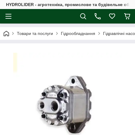
HYDROLIDER - агротехніка, промислове та будівельне обл
Товари та послуги
Гідрообладнання
Гідравлічні нас