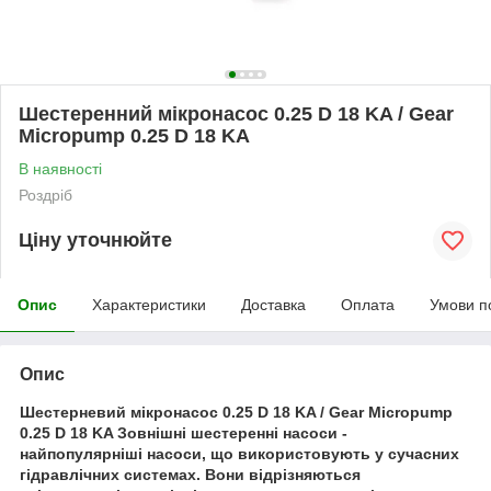
Шестеренний мікронасос 0.25 D 18 KA / Gear
Micropump 0.25 D 18 KA
В наявності
Роздріб
Ціну уточнюйте
Опис
Характеристики
Доставка
Оплата
Умови п
Опис
Шестерневий мікронасос 0.25 D 18 KA / Gear Micropump
0.25 D 18 KA Зовнішні шестеренні насоси -
найпопулярніші насоси, що використовують у сучасних
гідравлічних системах. Вони відрізняються