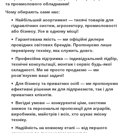
та промислового обладнання!
Чому обирають саме нас:
Найбільший асортимент
— тисячі товарів для
гідравлічних систем, агросектору, промисловості
або бізнесу. Усе в одному місці!
Гарантована якість
— ми офіційні дилери
провідних світових брендів. Пропонуємо лише
перевірену техніку, яка служить довго.
Професійна підтримка
— індивідуальний підбір,
технічні консультації, монтаж і сервіс будь-якої
складності. Ми не просто продаємо — ми
розв’язуємо ваші задачі!
Для бізнесу та приватних осіб
— ми пропонуємо
ефективні рішення як для підприємств, так і для
приватних клієнтів.
Вигідні умови
— конкурентні ціни, системи
знижок та персональні пропозиції для аграріїв,
виробників, майстрів і всіх, хто шукає якісну
техніку.
Надійність на кожному етапі
— від першого