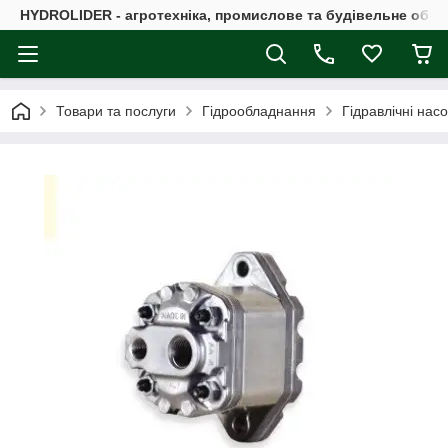
HYDROLIDER - агротехніка, промислове та будівельне обл
Товари та послуги
Гідрообладнання
Гідравлічні нас