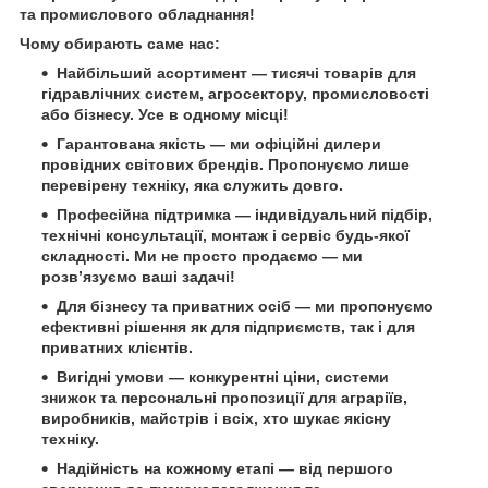
та промислового обладнання!
Чому обирають саме нас:
Найбільший асортимент
— тисячі товарів для
гідравлічних систем, агросектору, промисловості
або бізнесу. Усе в одному місці!
Гарантована якість
— ми офіційні дилери
провідних світових брендів. Пропонуємо лише
перевірену техніку, яка служить довго.
Професійна підтримка
— індивідуальний підбір,
технічні консультації, монтаж і сервіс будь-якої
складності. Ми не просто продаємо — ми
розв’язуємо ваші задачі!
Для бізнесу та приватних осіб
— ми пропонуємо
ефективні рішення як для підприємств, так і для
приватних клієнтів.
Вигідні умови
— конкурентні ціни, системи
знижок та персональні пропозиції для аграріїв,
виробників, майстрів і всіх, хто шукає якісну
техніку.
Надійність на кожному етапі
— від першого