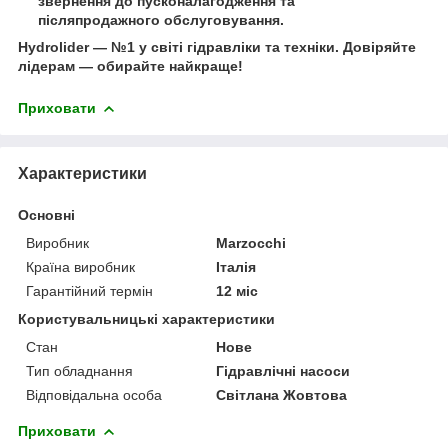
звернення до пусконалагодження та
післяпродажного обслуговування.
Hydrolider — №1 у світі гідравліки та техніки.
Довіряйте
лідерам — обирайте найкраще!
Приховати
Характеристики
Основні
Виробник
Marzocchi
Країна виробник
Італія
Гарантійний термін
12 міс
Користувальницькі характеристики
Стан
Нове
Тип обладнання
Гідравлічні насоси
Відповідальна особа
Світлана Жовтова
Приховати