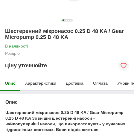
Шестеренний мікронасос 0.25 D 48 KA / Gear
Micropump 0.25 D 48 KA
В наявності
Роздріб
Ціну уточнюйте
Опис
Характеристики
Доставка
Оплата
Умови п
Опис
Шестерневий мікронасос 0.25 D 48 KA / Gear Micropump
0.25 D 48 KA Зовнішні шестеренні насоси -
найпопулярніші насоси, що використовують у сучасних
гідравлічних системах. Вони відрізняються