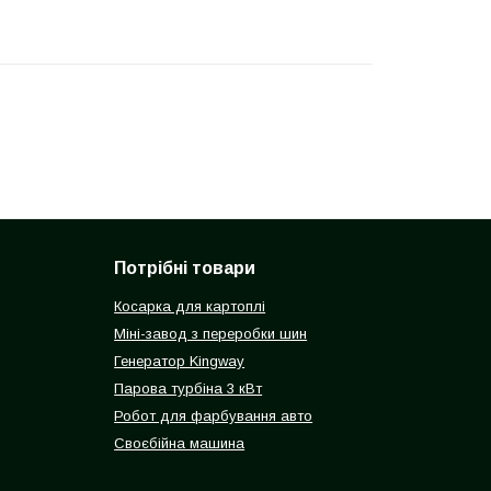
Потрібні товари
Косарка для картоплі
Міні-завод з переробки шин
Генератор Kingway
Парова турбіна 3 кВт
Робот для фарбування авто
Своєбійна машина