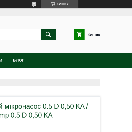
Кошик
Кошик
И
БЛОГ
мікронасос 0.5 D 0,50 KA /
mp 0.5 D 0,50 KA