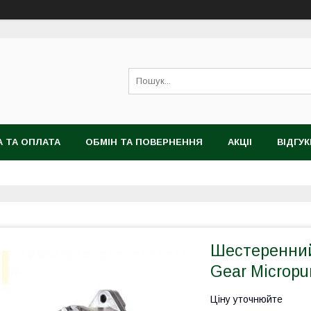
 ТА ОПЛАТА
ОБМІН ТА ПОВЕРНЕННЯ
АКЦІІ
ВІДГУК
Шестеренний 
Gear Micropu
Ціну уточнюйте