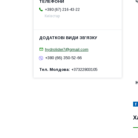
+380 (67) 216-43-22
Київстар
hydrolider7@gmail.com
+380 (66) 350-52-66
Тел. Молдова
+37322803105
H
Х