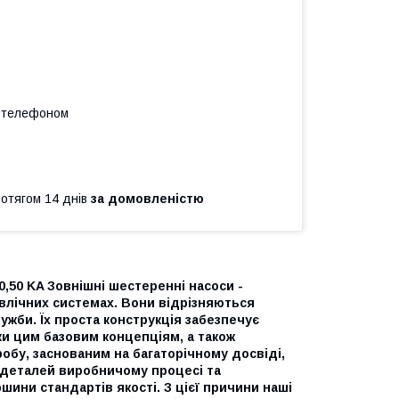
а телефоном
ротягом 14 днів
за домовленістю
0,50 KA Зовнішні шестеренні насоси -
влічних системах. Вони відрізняються
ужби. Їх проста конструкція забезпечує
ки цим базовим концепціям, а також
бу, заснованим на багаторічному досвіді,
 деталей виробничому процесі та
ини стандартів якості. З цієї причини наші