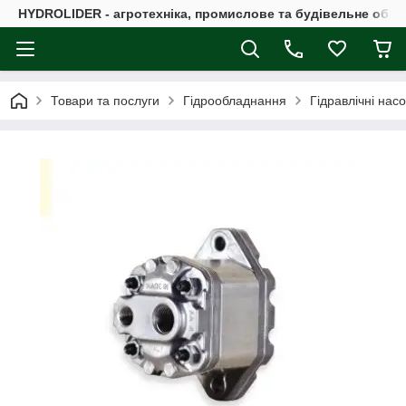
HYDROLIDER - агротехніка, промислове та будівельне обл
Товари та послуги
Гідрообладнання
Гідравлічні нас