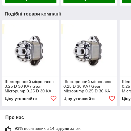
Подібні товари компанії
Шестеренний мікронасос
Шестеренний мікронасос
Шест
0.25 D 30 KA / Gear
0.25 D 36 KA / Gear
0.25
Micropump 0.25 D 30 KA
Micropump 0.25 D 36 KA
Micr
Ціну уточнюйте
Ціну уточнюйте
Цін
Про нас
93% позитивних з 14 відгуків за рік