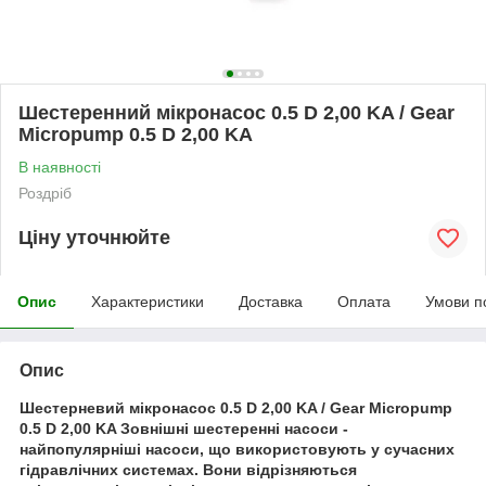
Шестеренний мікронасос 0.5 D 2,00 KA / Gear
Micropump 0.5 D 2,00 KA
В наявності
Роздріб
Ціну уточнюйте
Опис
Характеристики
Доставка
Оплата
Умови п
Опис
Шестерневий мікронасос 0.5 D 2,00 KA / Gear Micropump
0.5 D 2,00 KA Зовнішні шестеренні насоси -
найпопулярніші насоси, що використовують у сучасних
гідравлічних системах. Вони відрізняються