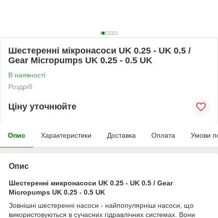
Шестеренні мікронасоси UK 0.25 - UK 0.5 /
Gear Micropumps UK 0.25 - 0.5 UK
В наявності
Роздріб
Ціну уточнюйте
Опис
Характеристики
Доставка
Оплата
Умови п
Опис
Шестеренні микронасоси UK 0.25 - UK 0.5 / Gear
Micropumps UK 0.25 - 0.5 UK
Зовнішні шестеренні насоси - найпопулярніші насоси, що
використовуються в сучасних гідравлічних системах. Вони