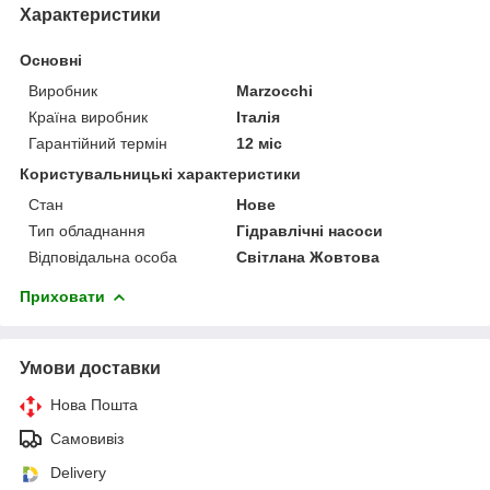
Характеристики
Основні
Виробник
Marzocchi
Країна виробник
Італія
Гарантійний термін
12 міс
Користувальницькі характеристики
Стан
Нове
Тип обладнання
Гідравлічні насоси
Відповідальна особа
Світлана Жовтова
Приховати
Умови доставки
Нова Пошта
Самовивіз
Delivery