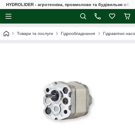
HYDROLIDER - агротехніка, промислове та будівельне обл
Товари та послуги
Гідрообладнання
Гідравлічні нас