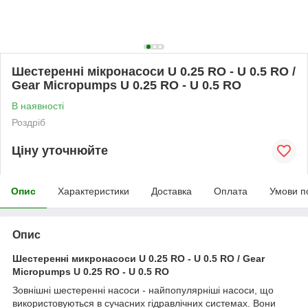
Шестеренні мікронасоси U 0.25 RO - U 0.5 RO /
Gear Micropumps U 0.25 RO - U 0.5 RO
В наявності
Роздріб
Ціну уточнюйте
Опис
Характеристики
Доставка
Оплата
Умови п
Опис
Шестеренні микронасоси U 0.25 RO - U 0.5 RO / Gear
Micropumps U 0.25 RO - U 0.5 RO
Зовнішні шестеренні насоси - найпопулярніші насоси, що
використовуються в сучасних гідравлічних системах. Вони