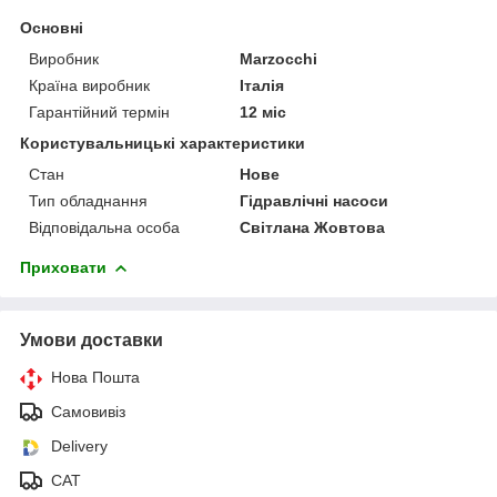
Основні
Виробник
Marzocchi
Країна виробник
Італія
Гарантійний термін
12 міс
Користувальницькі характеристики
Стан
Нове
Тип обладнання
Гідравлічні насоси
Відповідальна особа
Світлана Жовтова
Приховати
Умови доставки
Нова Пошта
Самовивіз
Delivery
САТ