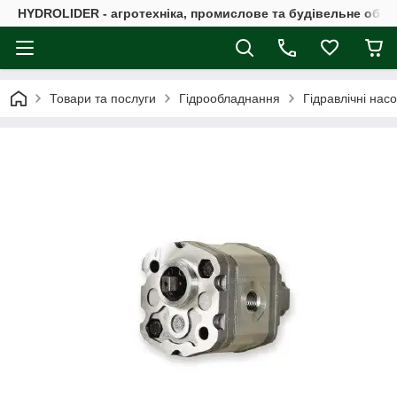
HYDROLIDER - агротехніка, промислове та будівельне обл
Товари та послуги
Гідрообладнання
Гідравлічні нас