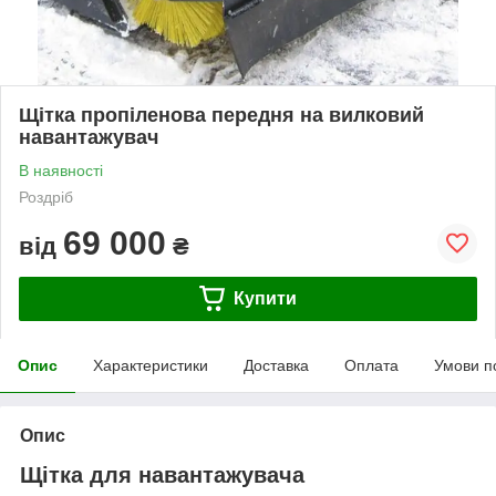
Щітка пропіленова передня на вилковий
навантажувач
В наявності
Роздріб
69 000
від
₴
Купити
Опис
Характеристики
Доставка
Оплата
Умови п
Опис
Щітка для навантажувача