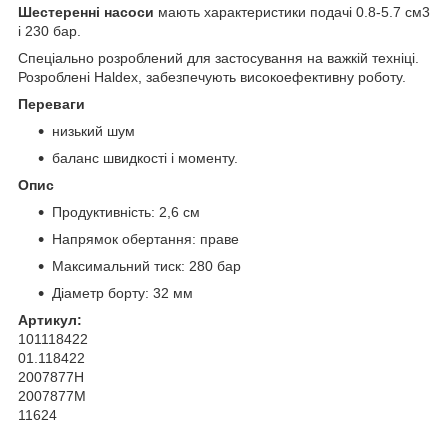
Шестеренні насоси
мають характеристики подачі 0.8-5.7 см3
і 230 бар.
Спеціально розроблений для застосування на важкій техніці.
Розроблені Haldex, забезпечують високоефективну роботу.
Переваги
низький шум
баланс швидкості і моменту.
Опис
Продуктивність: 2,6 см
Напрямок обертання: праве
Максимальний тиск: 280 бар
Діаметр борту: 32 мм
Артикул:
101118422
01.118422
2007877H
2007877M
11624