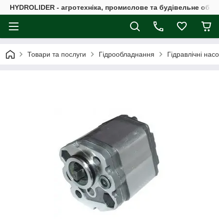
HYDROLIDER - агротехніка, промислове та будівельне обл
Товари та послуги
Гідрообладнання
Гідравлічні нас