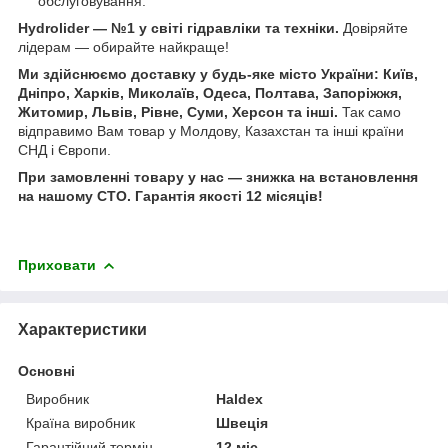
обслуговування.
Hydrolider — №1 у світі гідравліки та техніки.
Довіряйте
лідерам — обирайте найкраще!
Ми здійснюємо доставку у будь-яке місто України: Київ,
Дніпро, Харків, Миколаїв, Одеса, Полтава, Запоріжжя,
Житомир, Львів, Рівне, Суми, Херсон та інші.
Так само
відправимо Вам товар у Молдову, Казахстан та інші країни
СНД і Європи.
При замовленні товару у нас ― знижка на встановлення
на нашому СТО. Гарантія якості 12 місяців!
Приховати
Характеристики
Основні
Виробник
Haldex
Країна виробник
Швеція
Гарантійний термін
12 міс