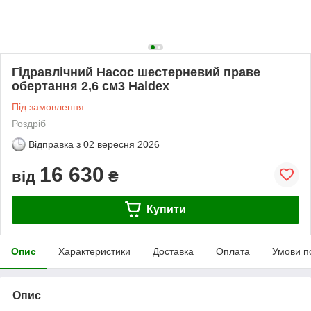
Гідравлічний Насос шестерневий праве
обертання 2,6 см3 Haldex
Під замовлення
Роздріб
Відправка з
02 вересня 2026
16 630
від
₴
Купити
Опис
Характеристики
Доставка
Оплата
Умови п
Опис