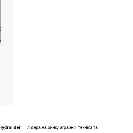
Hydrolider
— лідера на ринку аграрної техніки та