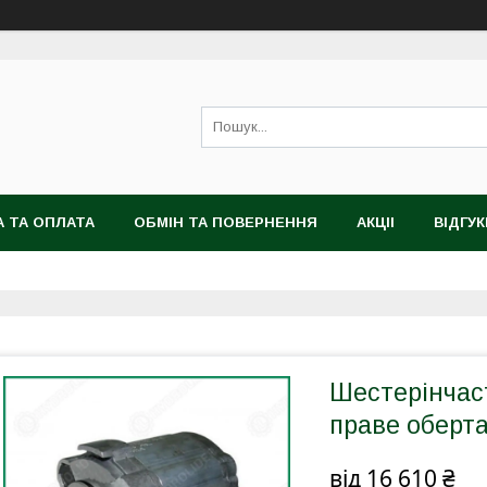
 ТА ОПЛАТА
ОБМІН ТА ПОВЕРНЕННЯ
АКЦІІ
ВІДГУК
Шестерінчас
праве оберта
від
16 610 ₴