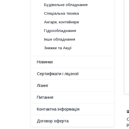
Будівельне обладнання
Спеціальна техніка
Ангари, контейнери
Гідрообладнання
Інше обладнання
Знижки та Акції
Новинки
Сертифікати і ліцензії
Лізинг
Питання
Контактна інформація
С
Договор оферта
р