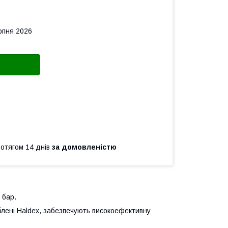
рпня 2026
ротягом 14 днів
за домовленістю
 бар.
блені Haldex, забезпечують високоефективну