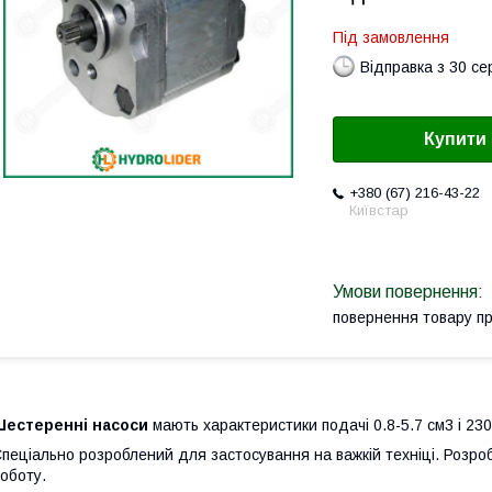
Під замовлення
Відправка з 30 се
Купити
+380 (67) 216-43-22
Київстар
повернення товару п
Шестеренні насоси
мають характеристики подачі 0.8-5.7 см3 і 230
пеціально розроблений для застосування на важкій техніці. Розро
оботу.