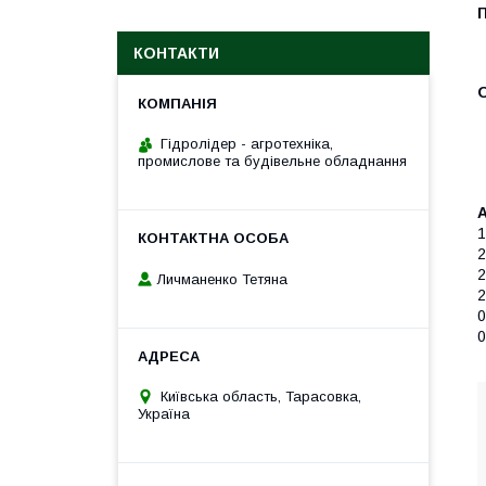
КОНТАКТИ
Гідролідер - агротехніка,
промислове та будівельне обладнання
А
1
2
Личманенко Тетяна
0
0
Київська область, Тарасовка,
Україна