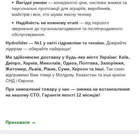
Вигідні умови
— конкурентні ціни, системи знижок та
персональні пропозиції для аграріїв, виробників,
майстрів і всіх, хто шукає якісну техніку.
Надійність на кожному етапі
— від першого
звернення до пусконалагодження та післяпродажного
обслуговування.
Hydrolider — №1 у світі гідравліки та техніки.
Довіряйте
лідерам — обирайте найкраще!
Ми здійснюємо доставку у будь-яке місто України: Київ,
Дніпро, Харків, Миколаїв, Одеса, Полтава, Запоріжжя,
Житомир, Львів, Рівне, Суми, Херсон та інші.
Так само
відправимо Вам товар у Молдову, Казахстан та інші країни
СНД і Європи.
При замовленні товару у нас ― знижка на встановлення
на нашому СТО. Гарантія якості 12 місяців!
Приховати