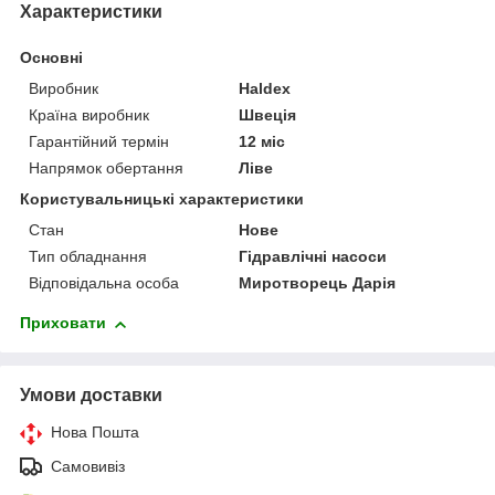
Характеристики
Основні
Виробник
Haldex
Країна виробник
Швеція
Гарантійний термін
12 міс
Напрямок обертання
Ліве
Користувальницькі характеристики
Стан
Нове
Тип обладнання
Гідравлічні насоси
Відповідальна особа
Миротворець Дарія
Приховати
Умови доставки
Нова Пошта
Самовивіз