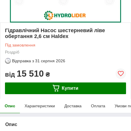
Гідравлічний Насос шестерневий ліве
обертання 2,6 см Haldex
Під замовлення
Роздріб
Відправка з
31 серпня 2026
15 510
від
₴
Купити
Опис
Характеристики
Доставка
Оплата
Умови п
Опис