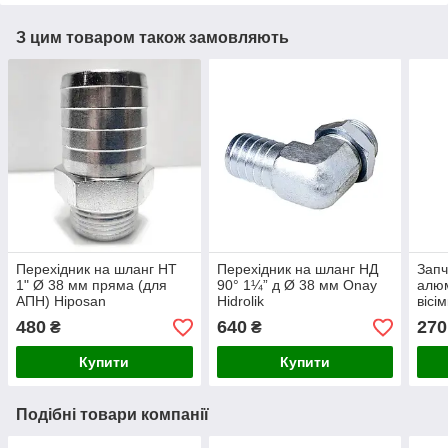
З цим товаром також замовляють
Перехідник на шланг НТ
Перехідник на шланг НД
Запч
1" Ø 38 мм пряма (для
90° 1¼” д Ø 38 мм Onay
алюм
АПН) Hiposan
Hidrolik
вісі
Maki
480
640
270
₴
₴
Купити
Купити
Подібні товари компанії