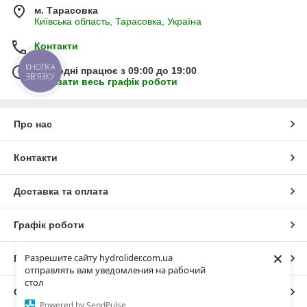
м. Тарасовка
Київська область, Тарасовка, Україна
Контакти
КНОПКА
Сьогодні працює з 09:00 до 19:00
ЗВ'ЯЗКУ
Показати весь графік роботи
Про нас
Контакти
Доставка та оплата
Графік роботи
×
Разрешите сайту hydrolider.com.ua
Повна версія сайту
отправлять вам уведомления на рабочий
стол
Сайт створено на маркетплейсі
Prom.ua
Powered by SendPulse