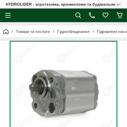
HYDROLIDER - агротехніка, промислове та будівельне обл
Товари та послуги
Гідрообладнання
Гідравлічні нас