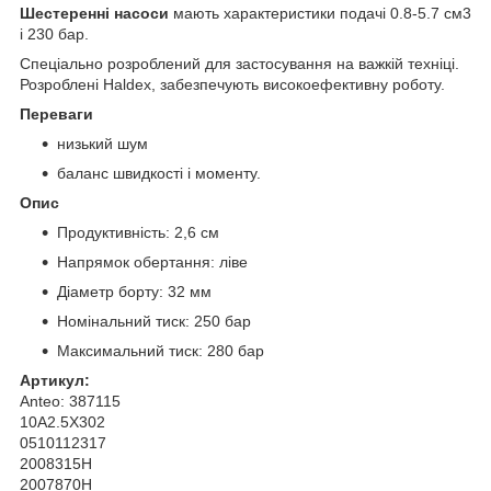
Шестеренні насоси
мають характеристики подачі 0.8-5.7 см3
і 230 бар.
Спеціально розроблений для застосування на важкій техніці.
Розроблені Haldex, забезпечують високоефективну роботу.
Переваги
низький шум
баланс швидкості і моменту.
Опис
Продуктивність: 2,6 см
Напрямок обертання: ліве
Діаметр борту: 32 мм
Номінальний тиск: 250 бар
Максимальний тиск: 280 бар
Артикул:
Anteo: 387115
10A2.5X302
0510112317
2008315H
2007870H