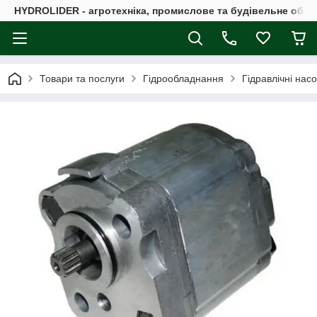
HYDROLIDER - агротехніка, промислове та будівельне обл
Товари та послуги
Гідрообладнання
Гідравлічні нас