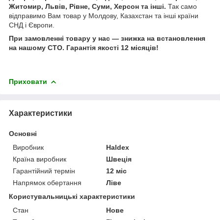
Житомир, Львів, Рівне, Суми, Херсон та інші.
Так само
відправимо Вам товар у Молдову, Казахстан та інші країни
СНД і Європи.
При замовленні товару у нас ― знижка на встановлення
на нашому СТО. Гарантія якості 12 місяців!
Приховати
Характеристики
Основні
Виробник
Haldex
Країна виробник
Швеція
Гарантійний термін
12 міс
Напрямок обертання
Ліве
Користувальницькі характеристики
Стан
Нове