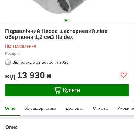
Гідравлічний Насос шестерневий ліве
обертання 1,2 см3 Haldex
Під замовлення
Роздріб
Відправка з
02 вересня 2026
13 930
від
₴
Купити
Опис
Характеристики
Доставка
Оплата
Умови п
Опис