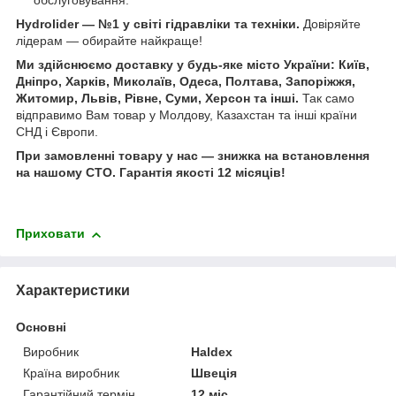
обслуговування.
Hydrolider — №1 у світі гідравліки та техніки.
Довіряйте
лідерам — обирайте найкраще!
Ми здійснюємо доставку у будь-яке місто України: Київ,
Дніпро, Харків, Миколаїв, Одеса, Полтава, Запоріжжя,
Житомир, Львів, Рівне, Суми, Херсон та інші.
Так само
відправимо Вам товар у Молдову, Казахстан та інші країни
СНД і Європи.
При замовленні товару у нас ― знижка на встановлення
на нашому СТО. Гарантія якості 12 місяців!
Приховати
Характеристики
Основні
Виробник
Haldex
Країна виробник
Швеція
Гарантійний термін
12 міс