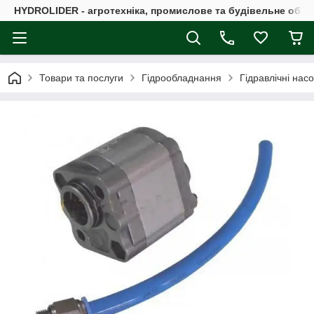
HYDROLIDER - агротехніка, промислове та будівельне обл
Товари та послуги
Гідрообладнання
Гідравлічні нас