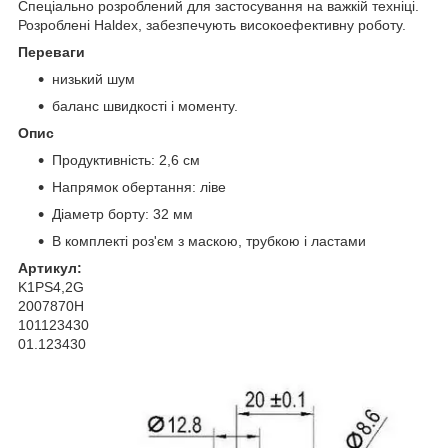
Спеціально розроблений для застосування на важкій техніці.
Розроблені Haldex, забезпечують високоефективну роботу.
Переваги
низький шум
баланс швидкості і моменту.
Опис
Продуктивність: 2,6 см
Напрямок обертання: ліве
Діаметр борту: 32 мм
В комплекті роз'єм з маскою, трубкою і ластами
Артикул:
K1PS4,2G
2007870H
101123430
01.123430