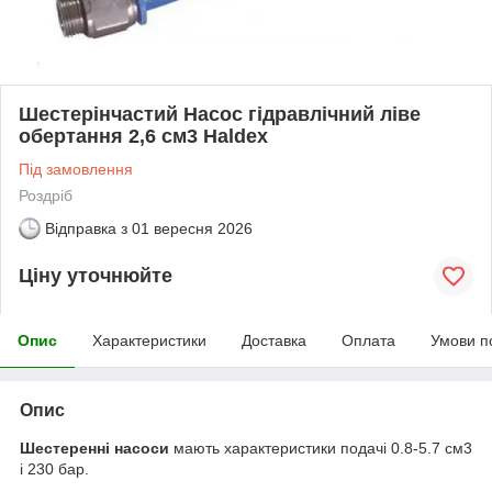
Шестерінчастий Насос гідравлічний ліве
обертання 2,6 см3 Haldex
Під замовлення
Роздріб
Відправка з
01 вересня 2026
Ціну уточнюйте
Опис
Характеристики
Доставка
Оплата
Умови п
Опис
Шестеренні насоси
мають характеристики подачі 0.8-5.7 см3
і 230 бар.