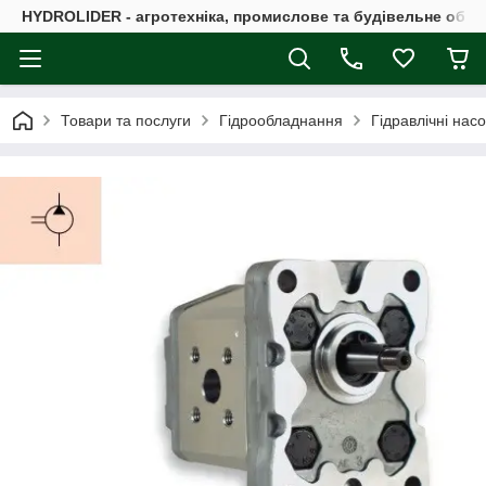
HYDROLIDER - агротехніка, промислове та будівельне обл
Товари та послуги
Гідрообладнання
Гідравлічні нас