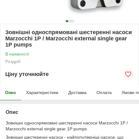
Зовнішні односпрямовані шестеренні насоси
Marzocchi 1P / Marzocchi external single gear
1P pumps
В наявності
Роздріб
Ціну уточнюйте
Опис
Характеристики
Доставка
Оплата
Умови п
Опис
Зовнішні односпрямовані шестеренні насоси Marzocchi 1P /
Marzocchi external single gear 1P pumps
Зовнішні шестеренні насоси - найпопулярніші насоси, що