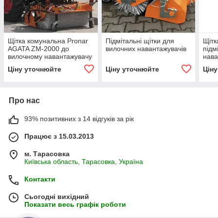
Щітка комунальна Pronar
Підмітальні щітки для
Щітк
AGATA ZM-2000 до
вилочних навантажувачів
підм
вилочному навантажувачу
нава
Ціну уточнюйте
Ціну уточнюйте
Цін
Про нас
93% позитивних з 14 відгуків за рік
Працює з 15.03.2013
м. Тарасовка
Київська область, Тарасовка, Україна
Контакти
Сьогодні вихідний
Показати весь графік роботи