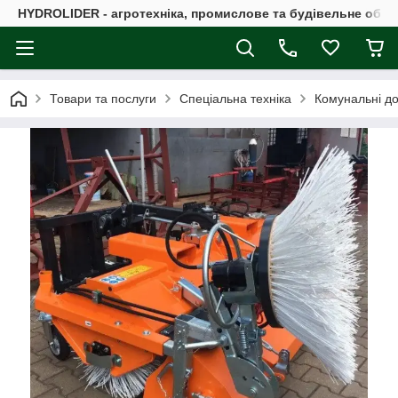
HYDROLIDER - агротехніка, промислове та будівельне обл
Товари та послуги
Спеціальна техніка
Комунальні до