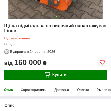
Щітка підмітальна на вилочний навантажувач
Linde
Під замовлення
Роздріб
Відправка з
24 серпня 2026
160 000
від
₴
Купити
Опис
Характеристики
Доставка
Оплата
Умови п
Опис