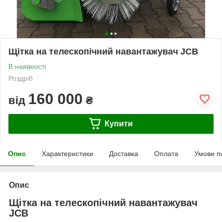
Щітка на телескопічний навантажувач JCB
В наявності
Роздріб
160 000
від
₴
Купити
Опис
Характеристики
Доставка
Оплата
Умови п
Опис
Щітка на телескопічний навантажувач
JCB