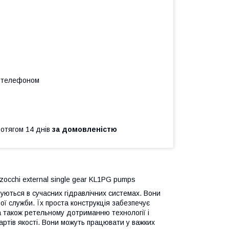
а телефоном
ротягом 14 днів
за домовленістю
zocchi external single gear KL1PG pumps
уються в сучасних гідравлічних системах. Вони
ої служби. Їх проста конструкція забезпечує
 а також ретельному дотриманню технології і
артів якості. Вони можуть працювати у важких