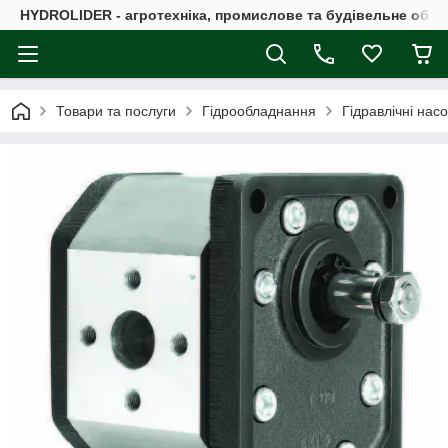
HYDROLIDER - агротехніка, промислове та будівельне обл
Товари та послуги
Гідрообладнання
Гідравлічні нас