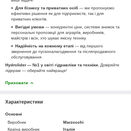
Для бізнесу та приватних осіб
— ми пропонуємо
ефективні рішення як для підприємств, так і для
приватних клієнтів.
Вигідні умови
— конкурентні ціни, системи знижок та
персональні пропозиції для аграріїв, виробників,
майстрів і всіх, хто шукає якісну техніку.
Надійність на кожному етапі
— від першого
звернення до пусконалагодження та післяпродажного
обслуговування.
Hydrolider — №1 у світі гідравліки та техніки.
Довіряйте
лідерам — обирайте найкраще!
Приховати
Характеристики
Основні
Виробник
Marzocchi
Країна виробник
Італія