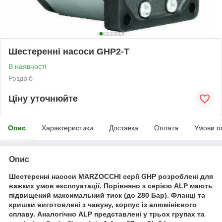
Шестеренні насоси GHP2-T
В наявності
Роздріб
Ціну уточнюйте
Опис
Характеристики
Доставка
Оплата
Умови п
Опис
Шестеренні насоси MARZOCCHI серії GHP розроблені для
важких умов експлуатації. Порівняно з серією ALP мають
підвищений максимальний тиск (до 280 Бар). Фланці та
кришки виготовлені з чавуну, корпус із алюмінієвого
сплаву. Аналогічно ALP представлені у трьох групах та