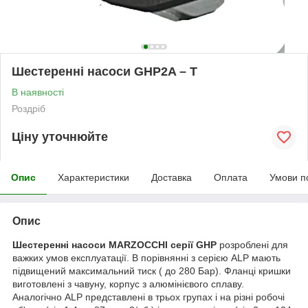
Шестеренні насоси GHP2A – T
В наявності
Роздріб
Ціну уточнюйте
Опис
Характеристики
Доставка
Оплата
Умови п
Опис
Шестеренні насоси MARZOCCHI серії GHP
розроблені для
важких умов експлуатації. В порівнянні з серією ALP мають
підвищений максимальний тиск ( до 280 Бар). Фланці кришки
виготовлені з чавуну, корпус з алюмінієвого сплаву.
Аналогічно ALP представлені в трьох групах і на різні робочі