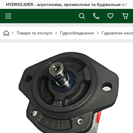
HYDROLIDER - агротехніка, промислове та будівельне обл
Товари та послуги
Гідрообладнання
Гідравлічні нас