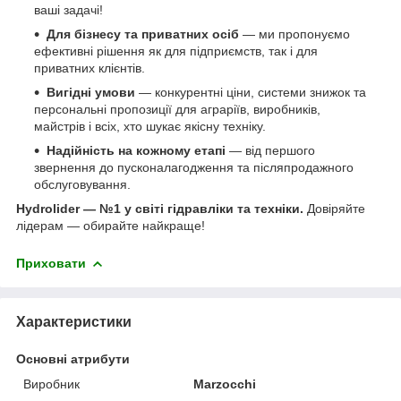
ваші задачі!
Для бізнесу та приватних осіб
— ми пропонуємо
ефективні рішення як для підприємств, так і для
приватних клієнтів.
Вигідні умови
— конкурентні ціни, системи знижок та
персональні пропозиції для аграріїв, виробників,
майстрів і всіх, хто шукає якісну техніку.
Надійність на кожному етапі
— від першого
звернення до пусконалагодження та післяпродажного
обслуговування.
Hydrolider — №1 у світі гідравліки та техніки.
Довіряйте
лідерам — обирайте найкраще!
Приховати
Характеристики
Основні атрибути
Виробник
Marzocchi