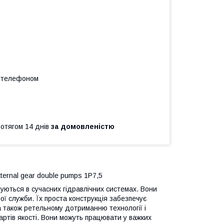
а телефоном
ротягом 14 днів
за домовленістю
ternal gear double pumps 1P7,5
уються в сучасних гідравлічних системах. Вони
ої служби. Їх проста конструкція забезпечує
 а також ретельному дотриманню технології і
артів якості. Вони можуть працювати у важких