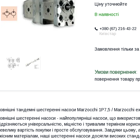
Ціну уточнюйте
В наявності
+380 (67) 216-43-22
Київстар
Замовлення тільки з
повернення товару п
овнішні тандемні шестеренні насоси Marzocchi 1P7,5 / Marzocchi ex
овнішні шестеренні насоси - найпопулярніші насоси, що використов
ідрізняються універсальністю, міцністю і тривалим терміном корисн
евелику вартість покупки і просте обслуговування. Завдяки цьому,
кісним матеріалам, наші шестеренні насоси досягли високих станд