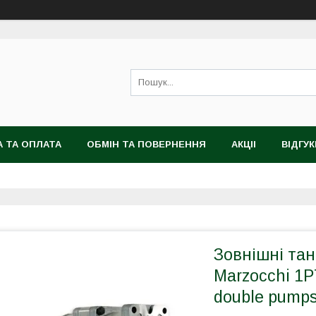
 ТА ОПЛАТА
ОБМІН ТА ПОВЕРНЕННЯ
АКЦІІ
ВІДГУК
Зовнішні та
Marzocchi 1P7
double pumps