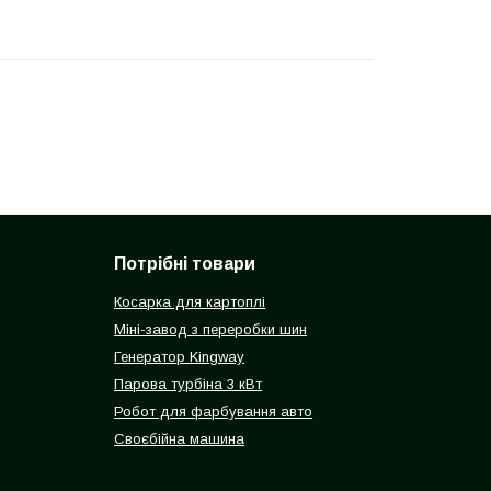
Потрібні товари
Косарка для картоплі
Міні-завод з переробки шин
Генератор Kingway
Парова турбіна 3 кВт
Робот для фарбування авто
Своєбійна машина