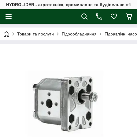
HYDROLIDER - агротехніка, промислове та будівельне обл
Товари та послуги
Гідрообладнання
Гідравлічні нас