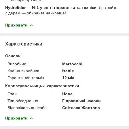
Hydrolider — №1 у світі гідравліки та техніки.
Довіряйте
лідерам — обирайте найкраще!
Приховати
Характеристики
Основні
Виробник
Marzocchi
Країна виробник
Італія
Гарантійний термін
12 міс
Користувальницькі характеристики
Стан
Нове
Тип обладнання
Гідравлічні насоси
Відповідальна особа
Світлана Жовтова
Приховати