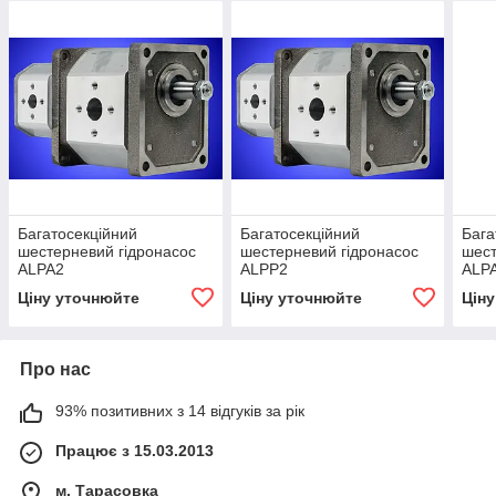
Багатосекційний
Багатосекційний
Бага
шестерневий гідронасос
шестерневий гідронасос
шест
ALPA2
ALPP2
ALP
Ціну уточнюйте
Ціну уточнюйте
Цін
Про нас
93% позитивних з 14 відгуків за рік
Працює з 15.03.2013
м. Тарасовка