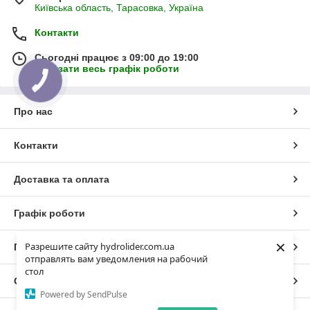
Київська область, Тарасовка, Україна
Контакти
Сьогодні працює з 09:00 до 19:00
Показати весь графік роботи
Про нас
Контакти
Доставка та оплата
Графік роботи
×
Разрешите сайту hydrolider.com.ua
Повна версія сайту
отправлять вам уведомления на рабочий
стол
Сайт створено на маркетплейсі
Prom.ua
Powered by SendPulse