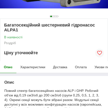
Багатосекційний шестерневий гідронасос
ALPA1
В наявності
Роздріб
Ціну уточнюйте
Опис
Характеристики
Доставка
Оплата
Умови п
Опис
Повний спектр багатосекційних насосів ALP і GHP. Робочий
об'єм від 0,19 см3/об до 200 см3/об (групи 0,25, 0,5, 1, 2, 3,
4). Окремі секції можуть бути зібрані разом. Модульні секції
доступні у всіх можливих конфігураціях насосів (європейська,