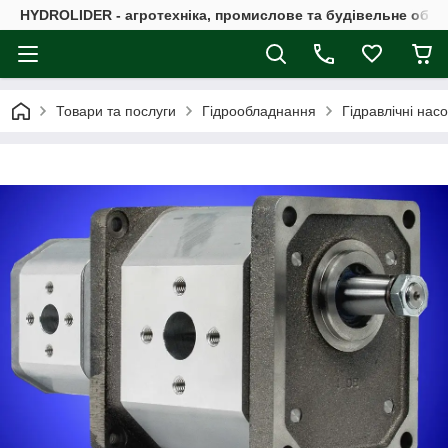
HYDROLIDER - агротехніка, промислове та будівельне обл
Товари та послуги
Гідрообладнання
Гідравлічні нас