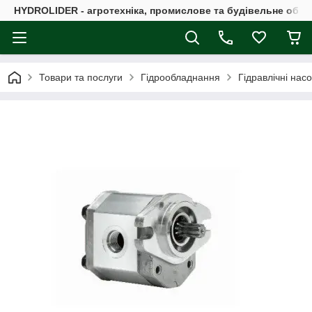
HYDROLIDER - агротехніка, промислове та будівельне обл
Товари та послуги
Гідрообладнання
Гідравлічні нас