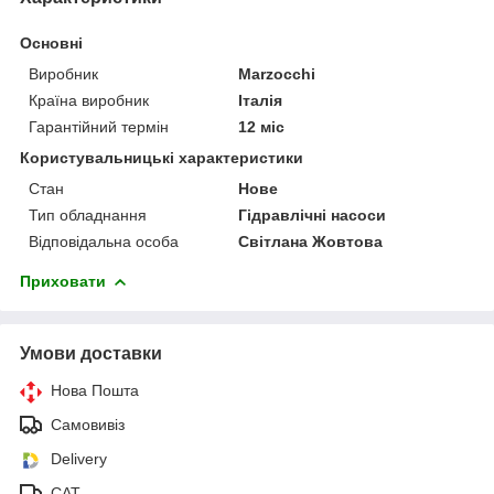
Основні
Виробник
Marzocchi
Країна виробник
Італія
Гарантійний термін
12 міс
Користувальницькі характеристики
Стан
Нове
Тип обладнання
Гідравлічні насоси
Відповідальна особа
Світлана Жовтова
Приховати
Умови доставки
Нова Пошта
Самовивіз
Delivery
САТ