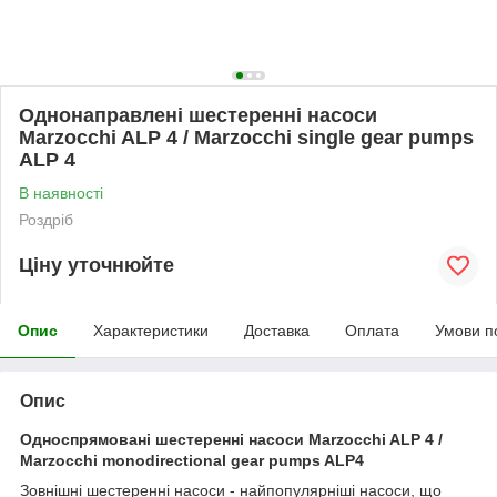
Однонаправлені шестеренні насоси
Marzocchi ALP 4 / Marzocchi single gear pumps
ALP 4
В наявності
Роздріб
Ціну уточнюйте
Опис
Характеристики
Доставка
Оплата
Умови п
Опис
Односпрямовані шестеренні насоси Marzocchi ALP 4 /
Marzocchi monodirectional gear pumps ALP4
Зовнішні шестеренні насоси - найпопулярніші насоси, що