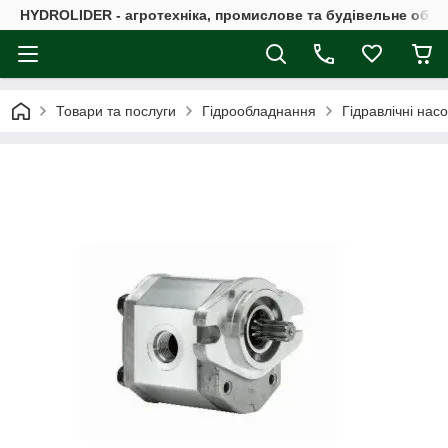
HYDROLIDER - агротехніка, промислове та будівельне обл
Товари та послуги
Гідрообладнання
Гідравлічні нас