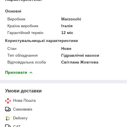
Основні
Виробник
Marzocchi
Країна виробник
Італія
Гарантійний термін
12 міс
Користувальницькі характеристики
Стан
Нове
Тип обладнання
Гідравлічні насоси
Відповідальна особа
Світлана Жовтова
Приховати
Умови доставки
Нова Пошта
Самовивіз
Delivery
САТ