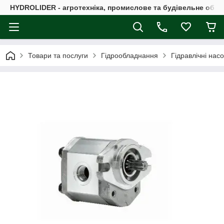
HYDROLIDER - агротехніка, промислове та будівельне обл
Товари та послуги
Гідрообладнання
Гідравлічні нас