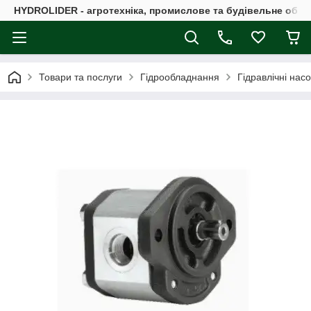
HYDROLIDER - агротехніка, промислове та будівельне обл
Товари та послуги
Гідрообладнання
Гідравлічні нас