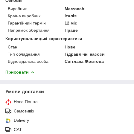
Основні
Виробник
Marzocchi
Країна виробник
Італія
Гарантійний термін
12 міс
Напрямок обертання
Праве
Користувальницькі характеристики
Стан
Нове
Тип обладнання
Гідравлічні насоси
Відповідальна особа
Світлана Жовтова
Приховати
Умови доставки
Нова Пошта
Самовивіз
Delivery
САТ