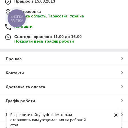
Працює з 15.03.2013
м. Тарасовка
Київська область, Тарасовка, Україна
КНОПКА
ЗВ'ЯЗКУ
Контакти
Сьогодні працює з 11:00 до 16:00
Показати весь графік роботи
Про нас
Контакти
Доставка та оплата
Графік роботи
×
Разрешите сайту hydrolider.com.ua
Повна версія сайту
отправлять вам уведомления на рабочий
стол