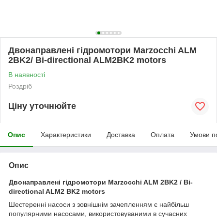
Двонаправлені гідромотори Marzocchi ALM
2BK2/ Bi-directional ALM2BK2 motors
В наявності
Роздріб
Ціну уточнюйте
Опис
Характеристики
Доставка
Оплата
Умови п
Опис
Двонаправлені гідромотори Marzocchi ALM 2BK2 / Bi-
directional ALM2 BK2 motors
Шестеренні насоси з зовнішнім зачепленням є найбільш
популярними насосами, використовуваними в сучасних