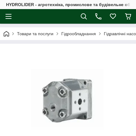
HYDROLIDER - агротехніка, промислове та будівельне обл
Товари та послуги
Гідрообладнання
Гідравлічні нас