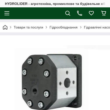
HYDROLIDER - агротехніка, промислове та будівельне обл
Товари та послуги
Гідрообладнання
Гідравлічні нас