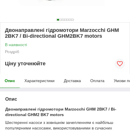
Двонаправлені гідромотори Marzocchi GHM
2BK7 / Bi-directional GHM2BK7 motors
В наявності
Роздріб
Ціну уточнюйте
Опис
Характеристики
Доставка
Оплата
Умови п
Опис
Двонаправлені гідромотори Marzocchi GHM 2BK7 / Bi-
directional GHM2 BK7 motors
Шестеренні насоси з зовнішнім зачепленням є найбільш
популярними насосами, використовуваними в сучасних