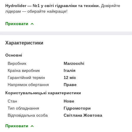
Hydrolider — №1 у світі гідравліки та техніки.
Довіряйте
лідерам — обирайте найкраще!
Приховати
Характеристики
Основні
Виробник
Marzocchi
Країна виробник
Італія
Гарантійний термін
12 міс
Напрямок обертання
Праве
Користувальницькі характеристики
Стан
Нове
Тип обладнання
Гідромотори
Відповідальна особа
Світлана Жовтова
Приховати