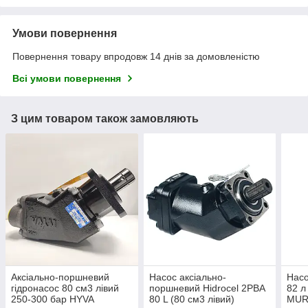
Умови повернення
Повернення товару впродовж 14 днів за домовленістю
Всі умови повернення
З цим товаром також замовляють
Аксіально-поршневий
Насос аксіально-
Нас
гідронасос 80 см3 лівий
поршневий Hidrocel 2PBA
82 л
250-300 бар HYVA
80 L (80 см3 лівий)
MUR