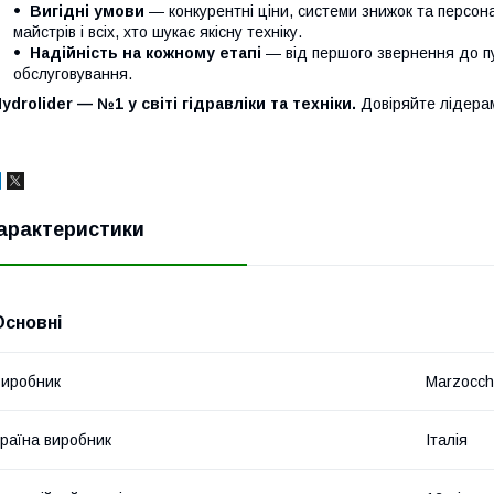
Вигідні умови
— конкурентні ціни, системи знижок та персонал
майстрів і всіх, хто шукає якісну техніку.
Надійність на кожному етапі
— від першого звернення до п
обслуговування.
ydrolider — №1 у світі гідравліки та техніки.
Довіряйте лідера
арактеристики
Основні
иробник
Marzocch
раїна виробник
Італія